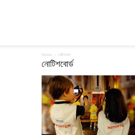
Home
নোটিশবোর্ড
নোটিশবোর্ড