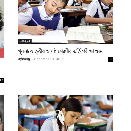
নোটিশবোর্ড
খুলনাতে তৃতীয় ও ষষ্ঠ শ্রেণীর ভর্তি পরীক্ষা শুরু
ছোটদেরবন্ধু
-
December 3, 2017
0
17