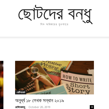
ছোটদের বন্ধু
শিশু অধিকারের মুখপাত্র
নোটিশবোর্ড
অনুর্ধ্ব ১৮ লেখক সন্ধান ২০১৯
ছোটদেরবন্ধু
-
October 20, 2019
0