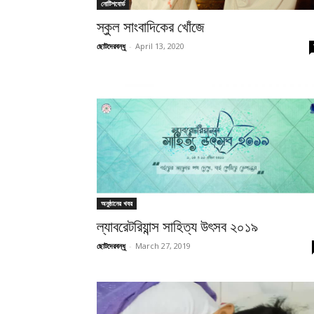
নোটিশবোর্ড
স্কুল সাংবাদিকের খোঁজে
ছোটদেরবন্ধু
-
April 13, 2020
অনুষ্ঠানের খবর
ল্যাবরেটরিয়ান্স সাহিত্য উৎসব ২০১৯
ছোটদেরবন্ধু
-
March 27, 2019