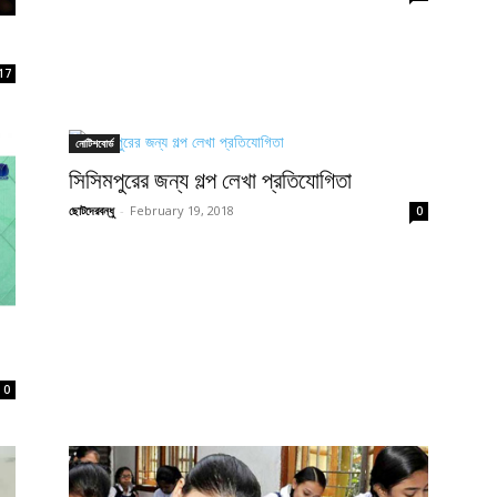
17
নোটিশবোর্ড
সিসিমপুরের জন্য গল্প লেখা প্রতিযোগিতা
ছোটদেরবন্ধু
-
February 19, 2018
0
0