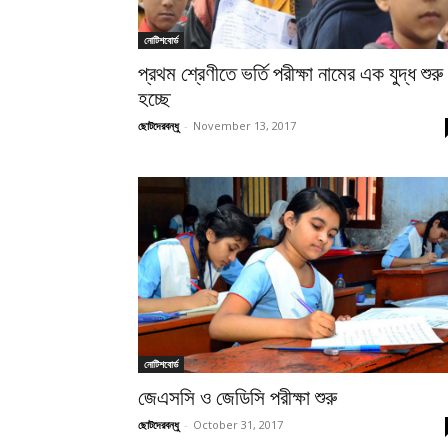
নোটিশবোর্ড
প্রথম শ্রেণীতে ভর্তি পরীক্ষা নামের এক যুদ্ধ শুরু
হচ্ছে
ছোটদেরবন্ধু
-
November 13, 2017
নোটিশবোর্ড
জেএসসি ও জেডিসি পরীক্ষা শুরু
ছোটদেরবন্ধু
-
October 31, 2017