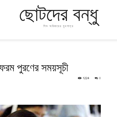
ছোটদের বন্ধু
শিশু অধিকারের মুখপাত্র
 ফরম পুরণের সময়সূচী
1224
0