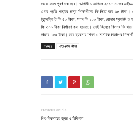
থেকে ফরম পূরণ শুরু হবে। আগামী ১ এপ্রিল ২০১৮ সালের এইচএস
এবার প্রতি পত্রের জন্য শিক্ষার্থীদের ফি দিতে হবে ৯৫ টাকা। এ
ট্রান্সক্রিপ্ট ফি ৫০ টাকা, সনদ ফি ১০০ টাকা, রোভার স্কাউট ও গার
ফি ৩০০ টাকা নির্ধারণ করা হয়েছে। সেই হিসেবে বিলম্ব ফি বাদে বিজ
হাজার ৭৬০ টাকা। তবে ব্যবসায় শিক্ষা ও মানবিক বিভাগের শিক্ষার্
TAGS
এইচএসসি পরীক্ষা
Previous article
শিশু কিশোরের জ্বর ও চিকিৎসা