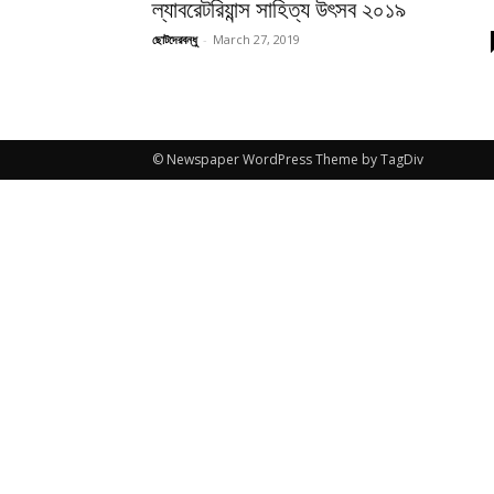
ল্যাবরেটরিয়ান্স সাহিত্য উৎসব ২০১৯
ছোটদেরবন্ধু
-
March 27, 2019
© Newspaper WordPress Theme by TagDiv