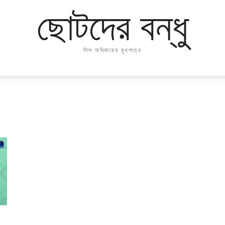
ছোটদের বন্ধু
শিশু অধিকারের মুখপাত্র