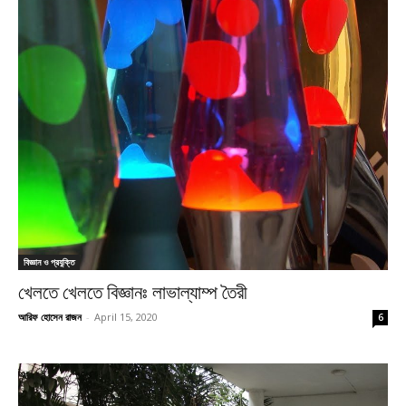
বিজ্ঞান ও প্রযুক্তি
খেলতে খেলতে বিজ্ঞানঃ লাভাল্যাম্প তৈরী
আরিফ হোসেন রাজন
-
April 15, 2020
6