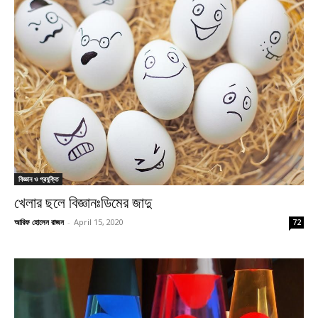
বিজ্ঞান ও প্রযুক্তি
খেলার ছলে বিজ্ঞানঃডিমের জাদু
আরিফ হোসেন রাজন
-
April 15, 2020
72