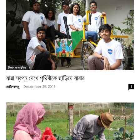
বিজ্ঞান ও প্রযুক্তি
যারা স্বপ্ন দেখে পৃথিবীকে ছাড়িয়ে যাবার
ছোটদেরবন্ধু
-
December 29, 2019
1