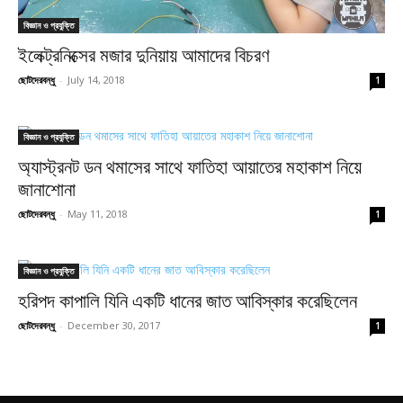
বিজ্ঞান ও প্রযুক্তি
ইলেক্ট্রনিক্সের মজার দুনিয়ায় আমাদের বিচরণ
ছোটদেরবন্ধু
-
July 14, 2018
1
বিজ্ঞান ও প্রযুক্তি
অ্যাস্ট্রনট ডন থমাসের সাথে ফাতিহা আয়াতের মহাকাশ নিয়ে
জানাশোনা
ছোটদেরবন্ধু
-
May 11, 2018
1
বিজ্ঞান ও প্রযুক্তি
হরিপদ কাপালি যিনি একটি ধানের জাত আবিস্কার করেছিলেন
ছোটদেরবন্ধু
-
December 30, 2017
1