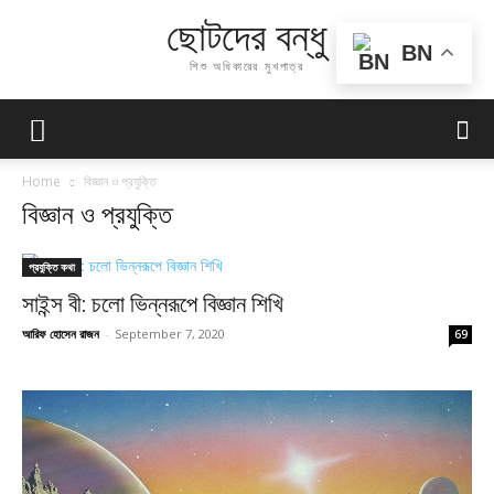
ছোটদের বন্ধু
BN
শিশু অধিকারের মুখপাত্র
Home
বিজ্ঞান ও প্রযুক্তি
বিজ্ঞান ও প্রযুক্তি
প্রযুক্তি কথা
সাইন্স বী: চলো ভিন্নরূপে বিজ্ঞান শিখি
আরিফ হোসেন রাজন
-
September 7, 2020
69