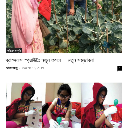
পরিবেশ ও কৃষি
ব্রাসেলস স্প্রাউটঃ নতুন ফসল – নতুন সম্ভাবনা
ছোটদেরবন্ধু
-
March 15, 2019
1