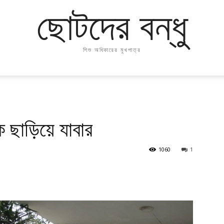
ছোটদের বন্ধু
শিশু অধিকারের মুখপাত্র
 ছাড়িয়ে যাবার
1060
1