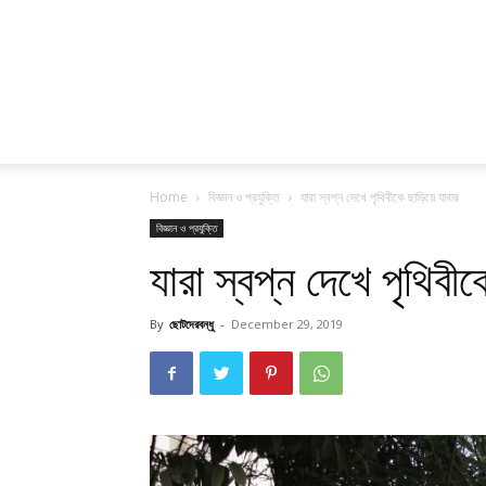
Home
বিজ্ঞান ও প্রযুক্তি
যারা স্বপ্ন দেখে পৃথিবীকে ছাড়িয়ে যাবার
বিজ্ঞান ও প্রযুক্তি
যারা স্বপ্ন দেখে পৃথিবীকে
By
ছোটদেরবন্ধু
-
December 29, 2019