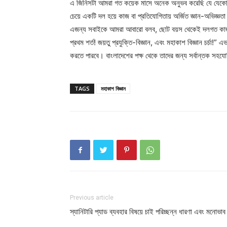
এ জিনিসটা আমরা গত কয়েক মাসে অনেক অনুভব করেছি যে যেকোনো
চেয়ে একটি দল হয়ে কাজ বা প্রতিযোগিতায় অর্জিত জ্ঞান-অভিজ্ঞতা
এজন্য সবাইকে আমরা আবারো বলব, ছোট বয়স থেকেই দলগত কাজ কর
প্রথম শর্ত! জয়তু প্রযুক্তি-বিজ্ঞান, এবং মহাকাশ বিজ্ঞান চর্চা!
করতে পারবে। বাংলাদেশের পক্ষ থেকে তাদের জন্য সর্বান্তক সহ
TAGS
মহাকাশ বিজ্ঞান
Previous article
স্যানিটারি প্যাড ব্যবহার বিষয়ে চাই পরিচ্ছন্ন ধারণা এবং মনোভাব