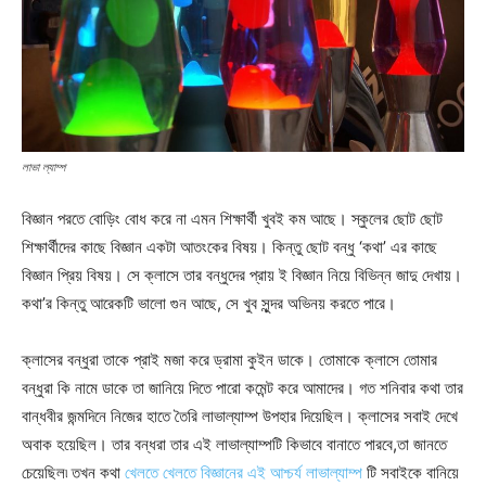
লাভা ল্যাম্প
বিজ্ঞান পরতে বোড়িং বোধ করে না এমন শিক্ষার্থী খুবই কম আছে। স্কুলের ছোট ছোট
শিক্ষার্থীদের কাছে বিজ্ঞান একটা আতংকের বিষয়। কিন্তু ছোট বন্ধু ‘কথা’ এর কাছে
বিজ্ঞান প্রিয় বিষয়। সে ক্লাসে তার বন্ধুদের প্রায় ই বিজ্ঞান নিয়ে বিভিন্ন জাদু দেখায়।
কথা’র কিন্তু আরেকটি ভালো গুন আছে, সে খুব সুন্দর অভিনয় করতে পারে।
ক্লাসের বন্ধুরা তাকে প্রাই মজা করে ড্রামা কুইন ডাকে। তোমাকে ক্লাসে তোমার
বন্ধুরা কি নামে ডাকে তা জানিয়ে দিতে পারো কমেন্ট করে আমাদের। গত শনিবার কথা তার
বান্ধবীর জন্মদিনে নিজের হাতে তৈরি লাভাল্যাম্প উপহার দিয়েছিল। ক্লাসের সবাই দেখে
অবাক হয়েছিল। তার বন্ধরা তার এই লাভাল্যাম্পটি কিভাবে বানাতে পারবে,তা জানতে
চেয়েছিল৷ তখন কথা
খেলতে খেলতে বিজ্ঞানের এই আশ্চর্য লাভাল্যাম্প
টি সবাইকে বানিয়ে