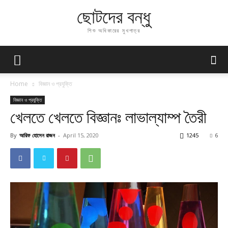
ছোটদের বন্ধু
শিশু অধিকারের মুখপাত্র
Home
বিজ্ঞান ও প্রযুক্তি
বিজ্ঞান ও প্রযুক্তি
খেলতে খেলতে বিজ্ঞানঃ লাভাল্যাম্প তৈরী
By
আরিফ হোসেন রাজন
-
April 15, 2020
1245
6