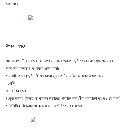
দেখালো।
উপকরণ সমুহঃ
লাভাল্যাম্প টি বানাতে যা যা উপকরণ প্রয়োজন তা তুমি তোমার ঘরে খুজলেই পেয়ে
যাবে,আশা করছি। উপকরণ গুলো হলোঃ
১.একটি পাত্র (তুমি চাইলে কোনো সুন্দর পানির বোটল ব্যবহার করতে পারো)
২.পানি
৩.সয়াবিন তেল
৪.ফুড কালার (বাসায় না থাকলে বাজারের দোকানে লাল,নীল যেকোনো রঙের পেয়ে যাবে)
৫.ভিটামিন-সি ট্যাবলেট (যেকোনো ফার্মাসিতে পেয়ে যাবে)