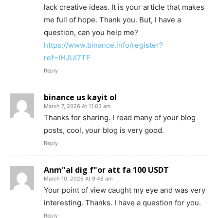
lack creative ideas. It is your article that makes
me full of hope. Thank you. But, I have a
question, can you help me?
https://www.binance.info/register?
ref=IHJUI7TF
Reply
binance us kayit ol
March 7, 2026 At 11:03 am
Thanks for sharing. I read many of your blog
posts, cool, your blog is very good.
Reply
Anm"al dig f"or att fa 100 USDT
March 10, 2026 At 9:48 am
Your point of view caught my eye and was very
interesting. Thanks. I have a question for you.
Reply