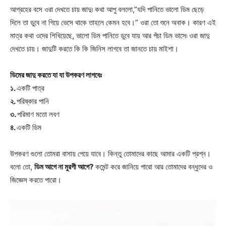
আগ্রহের বসে ওরা দেখতে চায় জাদু৷ কথা আপু বললো,”যদি পানিতে ভালো ডিম ছেড়ে
দিলে তা ডুবে না গিয়ে ভেসে থাকে তাহলে কেমন হবে।” ওরা তো শুনে অবাক। কারণ এই
মাত্র কথা ওদের শিখিয়েছে, ভালো ডিম পানিতে ডুবে যায় আর পঁচা ডিম ভাসে৷ ওরা জাদু
দেখতে চায়। জাদুটি করতে কি কি জিনিস লাগবে তা জানতে চায় মাইশা।
ডিমের জাদু করতে যা যা উপকরণ লাগবেঃ
১.
একটি পাত্র
২.
পরিষ্কার পানি
৩.
পরিমাণ মতো লবণ
৪.
একটি ডিম
উপকরণ গুলো তোমরা বাসায় পেয়ে যাবে। কিন্তু তোমাদের কাছে আমার একটি প্রশ্ন।
বলো তো,
ডিম আগে না মুরগী আগে?
কমেন্ট করে জানিয়ে পারো আর তোমাদের বন্ধুদের ও
জিজ্ঞেস করতে পারো।