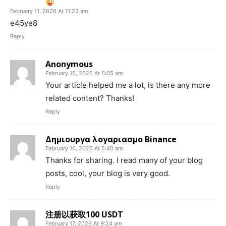
February 11, 2026 At 11:23 am
e45ye8
Reply
Anonymous
February 15, 2026 At 6:05 am
Your article helped me a lot, is there any more
related content? Thanks!
Reply
Δημιουργα λογαριασμο Binance
February 16, 2026 At 5:40 am
Thanks for sharing. I read many of your blog
posts, cool, your blog is very good.
Reply
注册以获取100 USDT
February 17, 2026 At 9:24 am