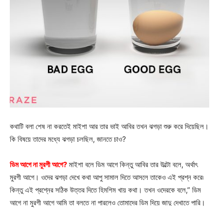
কথাটি বলা শেষ না করতেই মাইশা আর তার ভাই আবির তখন ঝগড়া শুরু করে দিয়েছিল।
কি বিষয়ে তাদের মধ্যে ঝগড়া চলছিল, জানতে চাও?
ডিম আগে না মুরগী আগে?
মাইশা বলে ডিম আগে কিন্তু আবির তার উল্টো বলে, অর্থাৎ
মুরগী আগে। ওদের ঝগড়া দেখে কথা আপু সামাল দিতে আসলে তাকেও এই প্রশ্ন করে৷
কিন্তু এই প্রশ্নের সঠিক উত্তর দিতে হিমশিম খায় কথা। তখন ওদেরকে বলে,” ডিম
আগে না মুরগী আগে আমি তা বলতে না পারলেও তোমাদের ডিম দিয়ে জাদু দেখাতে পারি।