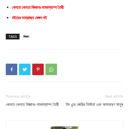
খেলতে খেলতে বিজ্ঞানঃ লাভাল্যাম্প তৈরী
বইয়ের সাম্রাজ্য বেঙ্গল
বই
TAGS
বিজ্ঞান
Previous article
Next article
খেলতে খেলতে বিজ্ঞানঃ লাভাল্যাম্প তৈরী
টম এন্ড জেরির নির্মাতা এক অসাধারণ মানুষ