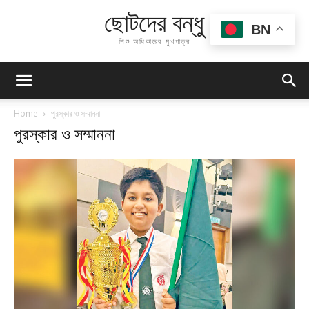
ছোটদের বন্ধু
BN
শিশু অধিকারের মুখপাত্র
Home
পুরস্কার ও সম্মাননা
পুরস্কার ও সম্মাননা