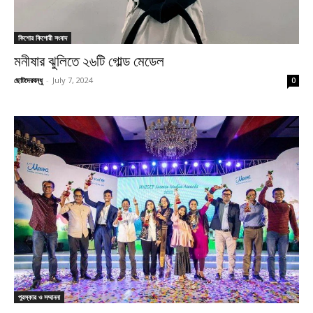
কিশোর কিশোরী সংবাদ
মনীষার ঝুলিতে ২৬টি গোল্ড মেডেল
ছোটদেরবন্ধু
-
July 7, 2024
0
পুরস্কার ও সম্মাননা