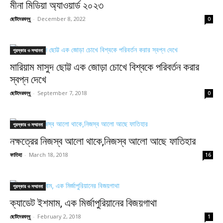
মীনা মিডিয়া অ্যাওয়ার্ড ২০২৩
ছোটদেরবন্ধু
-
December 8, 2022
0
পুরস্কার ও সম্মাননা
মারিয়াম মাসুদ ছোট্ট এক জোড়া চোখে বিশ্বকে পরিবর্তন করার
স্বপ্ন দেখে
ছোটদেরবন্ধু
-
September 7, 2018
0
পুরস্কার ও সম্মাননা
নক্ষত্রের নিজস্ব আলো থাকে,নিজস্ব আলো আছে ফাতিহার
ফাতিহা
-
March 18, 2018
16
পুরস্কার ও সম্মাননা
ক্যাডেট ইশমাম, এক মির্জাপুরিয়ানের বিজয়গাথা
ছোটদেরবন্ধু
-
February 2, 2018
1