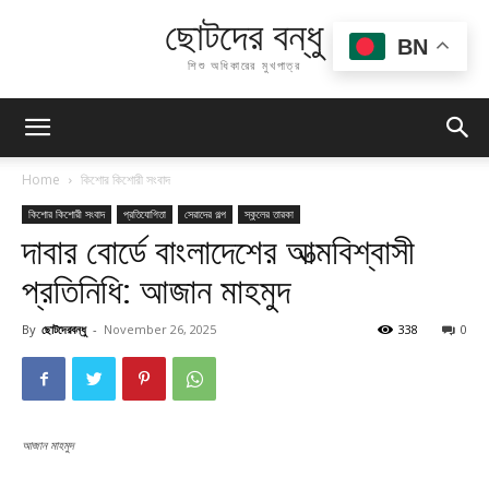
ছোটদের বন্ধু
BN
শিশু অধিকারের মুখপাত্র
Home
কিশোর কিশোরী সংবাদ
কিশোর কিশোরী সংবাদ
প্রতিযোগিতা
সেরাদের গল্প
স্কুলের তারকা
দাবার বোর্ডে বাংলাদেশের আত্মবিশ্বাসী
প্রতিনিধি: আজান মাহমুদ
By
ছোটদেরবন্ধু
-
November 26, 2025
338
0
আজান মাহমুদ