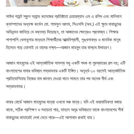
সাউথ পয়েন্ট স্কুল অ্যান্ড কলেজের প্রতিষ্ঠাতা চেয়ারম্যান এম এ রশিদ এবং মালিবাগ
ক্যাম্পাসের অধ্যক্ষ কর্নেল মো. শামসুল আলম, পিএসসি (অব.) এই ক্ষুদে দাবাড়ুদের
অভিনন্দন জানিয়ে যে বক্তব্য দিয়েছেন, তা আজানের ক্ষেত্রেও প্রযোজ্য। শিক্ষার
পাশাপাশি খেলাধুলার মাধ্যমে শিক্ষার্থীদের আত্মবিশ্বাসী, শৃঙ্খলাবদ্ধ ও মানবিক মানুষ
হিসেবে গড়ে তোলাই যে তাদের লক্ষ্য—আজান মাহমুদ তার বাস্তব উদাহরণ।
আজান মাহমুদের এই আন্তর্জাতিক সাফল্য শুধু একটি পদক বা পুরস্কারের গল্প নয়; এটি
বাংলাদেশের দাবার ভবিষ্যৎ সম্ভাবনার একটি ইঙ্গিত। অনূর্ধ্ব-১০ বয়সেই আন্তর্জাতিক
প্রতিযোগিতায় নিজের নাম জানান দেওয়া মানে সামনে তার পথ অনেক দীর্ঘ এবং
সম্ভাবনাময়।
দাবার বোর্ডে আজান মাহমুদের যাত্রা এখনো শুরু মাত্র। যদি এই ধারাবাহিকতা বজায়
থাকে, সঠিক প্রশিক্ষণ ও সহায়তা পায়, তাহলে অদূর ভবিষ্যতে তাকে বাংলাদেশের শীর্ষ
দাবাড়ুদের কাতারেই দেখা যেতে পারে—এই আশাবাদ রাখাই যায়।