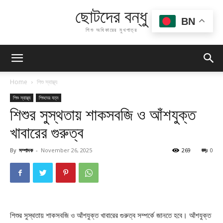
ছোটদের বন্ধু
BN
শিশু অধিকারের মুখপাত্র
Home
শিশু স্বাস্থ্য
শিশু স্বাস্থ্য
শিশুদের যত্ন
শিশুর সুস্থতায় শাকসবজি ও আঁশযুক্ত
খাবারের গুরুত্ব
By
সম্পাদক
-
November 26, 2025
269
0
শিশুর সুস্থতায় শাকসবজি ও আঁশযুক্ত খাবারের গুরুত্ব সম্পর্কে জানতে হবে। আঁশযুক্ত