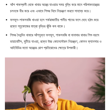
আঁশ পাকস্থলী থেকে খাবার অন্ত্রে যাওয়ার সময় বৃদ্ধি করে মানে পরিপাকতন্ত্রের
চলনকে ধীর করে এবং এভাবে শিশুর খিদে নিয়ন্ত্রণ করতে সাহায্য করে।
ফলমূল-শাকসবজি খাওয়া হলে শর্করাজাতীয় পানীয় পানের ফলে দেহে হঠাৎ করে
রক্তে গ্লুকোজের মাত্রা বৃদ্ধির ঝুঁকি কম থাকে।
শিশুর দৈনন্দিন খাবারে আঁশযুক্ত ফলমূল, শাকসবজি বা দানাদার খাবার শিশু বয়সে
ডায়াবেটিস, মুটিয়ে যাওয়া, রক্তে উচ্চ কোলেস্টেরল নিয়ন্ত্রণ, কোলন ক্যানসার ও
আইবিডির মতো অন্ত্রের রোগ প্রতিরোধের ক্ষেত্রে উপকারী।