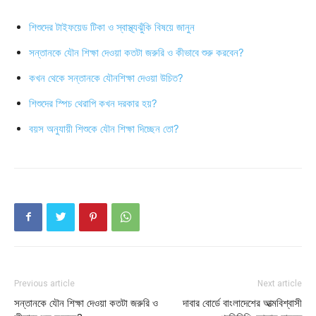
শিশুদের টাইফয়েড টিকা ও স্বাস্থ্যঝুঁকি বিষয়ে জানুন
সন্তানকে যৌন শিক্ষা দেওয়া কতটা জরুরি ও কীভাবে শুরু করবেন?
কখন থেকে সন্তানকে যৌনশিক্ষা দেওয়া উচিত?
শিশুদের স্পিচ থেরাপি কখন দরকার হয়?
বয়স অনুযায়ী শিশুকে যৌন শিক্ষা দিচ্ছেন তো?
Previous article
Next article
সন্তানকে যৌন শিক্ষা দেওয়া কতটা জরুরি ও
দাবার বোর্ডে বাংলাদেশের আত্মবিশ্বাসী