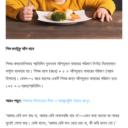
শিশু কতটুকু আঁশ খাবে
শিশুর খাদ্যতালিকায় প্রতিদিন ন্যূনতম আঁশযুক্ত খাবারের পরিমাণ নির্ণয়ে নিম্নোক্ত
ফর্মুলা ব্যবহার হয়। শিশুর বয়স (বছর) + ৫ = আঁশযুক্ত খাবারের পরিমাণ (গ্রাম
হিসাবে)। যেমন—১ বছর বয়সের একটি শিশুর জন্য আঁশযুক্ত খাবারের পরিমাণ হবে:
১+৫ = ৬ গ্রাম/প্রতিদিন।
আরও পড়ুন:
শিশুদের টাইফয়েড টিকা ও স্বাস্থ্যঝুঁকি বিষয়ে জানুন
‘আমার বেবি ফল খায় না, আমার বেবি শাকসবজি খায় না’—এমন কথা অনেক মা-বাবার
মুখেই শোনা যায়। কেউ বলেন, ‘আমার বেবি ফল খেতে চায় না, কী করি বলেন তো।’