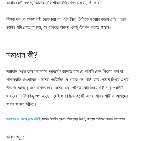
আবার কেউ বলেন, ‘আমার বেবি শাকসবজি খেতে চায় না, কী করি!’
শিশুরা ফল বা শাকসবজি খেতে চায় না, এটা নিয়ে চিন্তিত হওয়ার কারণ নেই। তবে
দুটোই যদি খেতে না চায়, সে ক্ষেত্রে অবশ্য একটু টেনশন করতে পারেন।
সমাধান কী?
সমাধান পেতে হলে আপনাকে প্রথমেই জানতে হবে যে আপনি কেন শিশুকে ফল বা
শাকসবজি খাওয়াবেন। আমরা প্রতিদিন যে খাবারগুলো খাই, তার পেছনে নিশ্চয় একটা
উদ্দেশ্য আছে। মনে রাখতে হবে, আমরা শুধু পেট ভরানোর জন্য খাই না। প্রতিটি
খাবারের নির্দিষ্ট কিছু গুণ আছে। সেই গুণ বিচার করেই আমরা খাবার খাই বা আমাদের
খাবার খাওয়া উচিত।
অধ্যাপক ডা. প্রণব কুমার চৌধুরী
, সাবেক বিভাগীয় প্রধান, শিশুস্বাস্থ্য বিভাগ, চট্টগ্রাম মেডিকেল কলেজ হাসপাতাল
আরও পড়ুন: