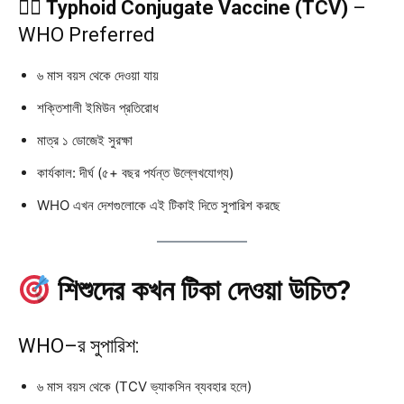
২️⃣
Typhoid Conjugate Vaccine (TCV)
–
WHO Preferred
৬ মাস বয়স থেকে দেওয়া যায়
শক্তিশালী ইমিউন প্রতিরোধ
মাত্র ১ ডোজেই সুরক্ষা
কার্যকাল: দীর্ঘ (৫+ বছর পর্যন্ত উল্লেখযোগ্য)
WHO এখন দেশগুলোকে এই টিকাই দিতে সুপারিশ করছে
শিশুদের কখন টিকা দেওয়া উচিত?
WHO–র সুপারিশ:
৬ মাস বয়স থেকে (TCV ভ্যাকসিন ব্যবহার হলে)