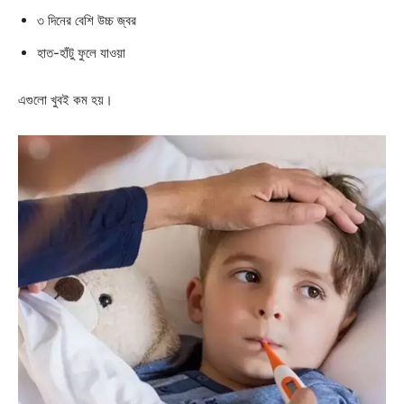
৩ দিনের বেশি উচ্চ জ্বর
হাত-হাঁটু ফুলে যাওয়া
এগুলো খুবই কম হয়।