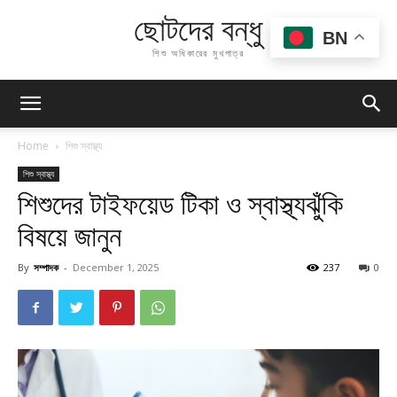
ছোটদের বন্ধু
BN
শিশু অধিকারের মুখপাত্র
Home
শিশু স্বাস্থ্য
শিশু স্বাস্থ্য
শিশুদের টাইফয়েড টিকা ও স্বাস্থ্যঝুঁকি
বিষয়ে জানুন
By
সম্পাদক
-
December 1, 2025
237
0