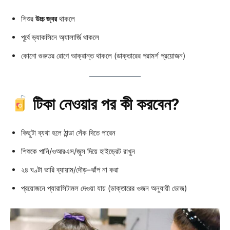
শিশুর
উচ্চ জ্বর
থাকলে
পূর্বে ভ্যাকসিনে অ্যালার্জি থাকলে
কোনো গুরুতর রোগে আক্রান্ত থাকলে (ডাক্তারের পরামর্শ প্রয়োজন)
টিকা নেওয়ার পর কী করবেন?
কিছুটা ব্যথা হলে ঠান্ডা সেঁক দিতে পারেন
শিশুকে পানি/ওআরএস/জুস দিয়ে হাইড্রেট রাখুন
২৪ ঘণ্টা ভারি ব্যায়াম/দৌড়–ঝাঁপ না করা
প্রয়োজনে প্যারাসিটামল দেওয়া যায় (ডাক্তারের ওজন অনুযায়ী ডোজ)