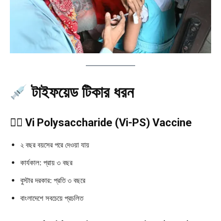
টাইফয়েড টিকার ধরন
১️⃣
Vi Polysaccharide (Vi-PS) Vaccine
২ বছর বয়সের পরে দেওয়া যায়
কার্যকাল: প্রায় ৩ বছর
বুস্টার দরকার: প্রতি ৩ বছরে
বাংলাদেশে সবচেয়ে প্রচলিত