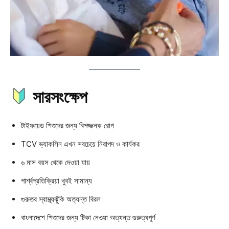
সারসংক্ষেপ
টাইফয়েড শিশুদের জন্য বিপজ্জনক রোগ
TCV ভ্যাকসিন এখন সবচেয়ে নিরাপদ ও কার্যকর
৬ মাস বয়স থেকে দেওয়া যায়
পার্শ্বপ্রতিক্রিয়া খুবই সামান্য
গুরুতর স্বাস্থ্যঝুঁকি অত্যন্ত বিরল
বাংলাদেশে শিশুদের জন্য টিকা নেওয়া অত্যন্ত গুরুত্বপূর্ণ