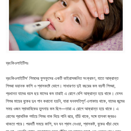
ব্রংকিওলাইটিসঃ
ব্রংকিওলাইটিস’ শিশুদের ফুসফুসের একটি ভাইরাসজনিত সংক্রমণ, যাতে আক্রান্ত
শিশুরা ভয়ানক কাশি ও শ্বাসকষ্টে ভোগে। সাধারণত দুই বছরের কম বয়সী শিশুরা,
প্রধানত যাদের বয়স ছয় মাসের কম তারাই এ রোগে বেশি আক্রান্ত হয়ে থাকে। যেসব
শিশুর মায়ের বুকের দুধ পান করানো হয়নি, যারা ঘনবসতিপূর্ণ এলাকায় থাকে, যাদের জন্মের
সময় ওজন স্বাভাবিকের তুলনায় কম ছিল—তারা এ রোগে আক্রান্ত হয়ে থাকে। এ
রোগের প্রাথমিক পর্যায়ে শিশুর নাক দিয়ে পানি ঝরে, হাঁচি থাকে, সঙ্গে হালকা জ্বরও
থাকতে পারে। পরবর্তী সময়ে কাশি, ঘন ঘন শ্বাস নেওয়া, শ্বাসকষ্ট, বুকের খাঁচা দেবে