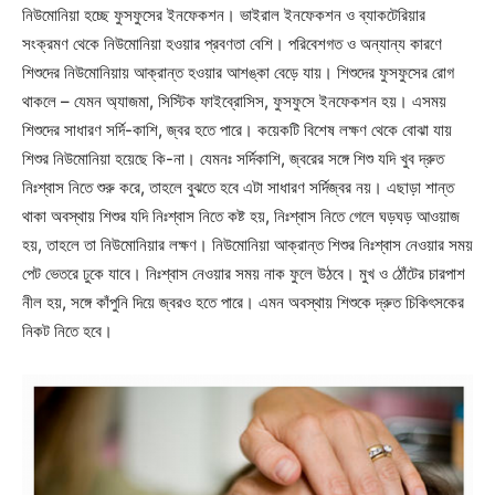
নিউমোনিয়া হচ্ছে ফুসফুসের ইনফেকশন। ভাইরাল ইনফেকশন ও ব্যাকটেরিয়ার
সংক্রমণ থেকে নিউমোনিয়া হওয়ার প্রবণতা বেশি। পরিবেশগত ও অন্যান্য কারণে
শিশুদের নিউমোনিয়ায় আক্রান্ত হওয়ার আশঙ্কা বেড়ে যায়। শিশুদের ফুসফুসের রোগ
থাকলে – যেমন অ্যাজমা, সিস্টিক ফাইব্রোসিস, ফুসফুসে ইনফেকশন হয়। এসময়
শিশুদের সাধারণ সর্দি-কাশি, জ্বর হতে পারে। কয়েকটি বিশেষ লক্ষণ থেকে বোঝা যায়
শিশুর নিউমোনিয়া হয়েছে কি-না। যেমনঃ সর্দিকাশি, জ্বরের সঙ্গে শিশু যদি খুব দ্রুত
নিঃশ্বাস নিতে শুরু করে, তাহলে বুঝতে হবে এটা সাধারণ সর্দিজ্বর নয়। এছাড়া শান্ত
থাকা অবস্থায় শিশুর যদি নিঃশ্বাস নিতে কষ্ট হয়, নিঃশ্বাস নিতে গেলে ঘড়ঘড় আওয়াজ
হয়, তাহলে তা নিউমোনিয়ার লক্ষণ। নিউমোনিয়া আক্রান্ত শিশুর নিঃশ্বাস নেওয়ার সময়
পেট ভেতরে ঢুকে যাবে। নিঃশ্বাস নেওয়ার সময় নাক ফুলে উঠবে। মুখ ও ঠোঁটের চারপাশ
নীল হয়, সঙ্গে কাঁপুনি দিয়ে জ্বরও হতে পারে। এমন অবস্থায় শিশুকে দ্রুত চিকিৎসকের
নিকট নিতে হবে।