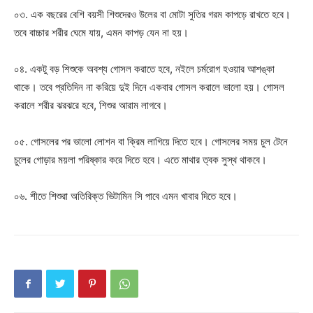
০৩. এক বছরের বেশি বয়সী শিশুদেরও উলের বা মোটা সুতির গরম কাপড়ে রাখতে হবে।
তবে বাচ্চার শরীর ঘেমে যায়, এমন কাপড় যেন না হয়।
০৪. একটু বড় শিশুকে অবশ্য গোসল করাতে হবে, নইলে চর্মরোগ হওয়ার আশঙ্কা
থাকে। তবে প্রতিদিন না করিয়ে দুই দিনে একবার গোসল করালে ভালো হয়। গোসল
করালে শরীর ঝরঝরে হবে, শিশুর আরাম লাগবে।
০৫. গোসলের পর ভালো লোশন বা ক্রিম লাগিয়ে দিতে হবে। গোসলের সময় চুল টেনে
চুলের গোড়ার ময়লা পরিষ্কার করে দিতে হবে। এতে মাথার ত্বক সুস্থ থাকবে।
০৬. শীতে শিশুরা অতিরিক্ত ভিটামিন সি পাবে এমন খাবার দিতে হবে।