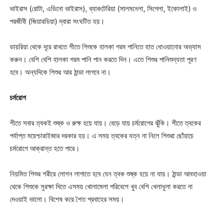
ভাইরাস (রোটা, এডিনো ভাইরাস), ব্যাকটেরিয়া (সালমনেলা, সিগেলা, ইকোলাই) ও
পরজীবী (জিয়ারডিয়া) দ্বারা সংঘটিত হয়।
ডায়রিয়া থেকে দূরে রাখতে শীতে শিশুকে হালকা গরম পানিতে হাত ধোওয়ানোর অভ্যাস
করুন। বেশি বেশি হালকা গরম পানি পান করতে দিন। এতে শিশুর পানিশুন্যতা পূরণ
হবে। অন্যদিকে শিশুর আর ঠান্ডা লাগবে না।
চর্মরোগ
শীতে সবার ত্বকই শুষ্ক ও রুক্ষ হয়ে যায়। বেড়ে যায় চর্মরোগের ঝুঁকি। শীতে ত্বকের
পর্যাপ্ত ময়েশ্চারাইজার দরকার হয়। এ সময় ত্বকের যত্ন না নিলে শিশুরা ছোঁয়াচে
চর্মরোগে আক্রান্ত হতে পারে।
নিয়মিত শিশুর শরীরে লোশন লাগাতে হবে যেন ত্বক শুষ্ক হয়ে না যায়। ঠান্ডা আবহাওয়া
থেকে শিশুকে সুরক্ষা দিতে এসময় খোলামেলা পরিবেশে খুব বেশি খেলাধুলা করতে না
দেওয়াই ভালো। বিশেষ করে শৈত প্রবাহের সময়।