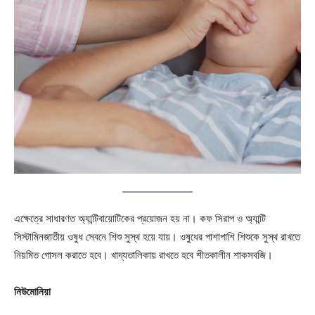
এক্ষেত্রে সাধারণত অ্যান্টিবায়োটিকের প্রয়োজন হয় না। কফ সিরাপ ও অ্যান্টি
সিস্টামিনজাতীয় ওষুধ সেবনে শিশু সুস্থ হয়ে যায়। ওষুধের পাশাপাশি শিশুকে সুস্থ রাখতে
নিয়মিত গোসল করাতে হবে। খাদ্যতালিকায় রাখতে হবে শীতকালীন শাকসবজি।
নিউমোনিয়া