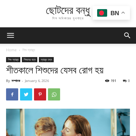
ছোটদের বন্ধু
BN
শিশু অধিকারের মুখপাত্র
Home
শিশু স্বাস্থ্য
শিশু স্বাস্থ্য
শিশুদের যত্ন
স্বাস্থ্য তথ্য
শীতকালে শিশুদের যেসব রোগ হয়
By
সম্পাদক
-
January 6, 2026
191
0