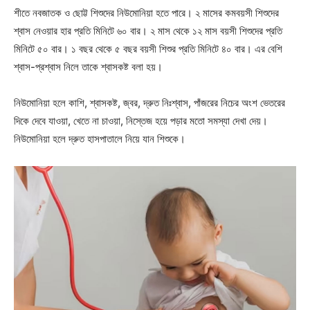
শীতে নবজাতক ও ছোট্ট শিশুদের নিউমোনিয়া হতে পারে। ২ মাসের কমবয়সী শিশুদের
শ্বাস নেওয়ার হার প্রতি মিনিটে ৬০ বার। ২ মাস থেকে ১২ মাস বয়সী শিশুদের প্রতি
মিনিটে ৫০ বার। ১ বছর থেকে ৫ বছর বয়সী শিশুর প্রতি মিনিটে ৪০ বার। এর বেশি
শ্বাস-প্রশ্বাস নিলে তাকে শ্বাসকষ্ট বলা হয়।
নিউমোনিয়া হলে কাশি, শ্বাসকষ্ট, জ্বর, দ্রুত নিঃশ্বাস, পাঁজরের নিচের অংশ ভেতরের
দিকে দেবে যাওয়া, খেতে না চাওয়া, নিস্তেজ হয়ে পড়ার মতো সমস্যা দেখা দেয়।
নিউমোনিয়া হলে দ্রুত হাসপাতালে নিয়ে যান শিশুকে।