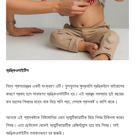
ব্রঙ্কিওলাইটিস
নিম্ন শ্বাসতন্ত্রের একটি সংক্রমণ এটি। ফুসফুসের ক্ষুদ্রনালি ব্রঙ্কিউলে ভাইরাসের
কারণে প্রদাহ হলে সাধারণত ব্রঙ্কিওলাইটিস হয়। এই স্বাস্থ্য সমস্যায় দুই বছরের
কম বয়সের শিশুদের মধ্যে নাক দিয়ে পানি পড়া, সেসঙ্গে শ্বাসকষ্ট ও কাশি থাকে।
অনেকে এই শ্বাসকষ্টকে নিউমোনিয়া ভেবে অ্যান্টিবায়োটিক দিয়ে শিশুর চিকিৎসা করেন
শিশুর। এতে ছোটবেলা থেকেই অ্যান্টিবায়োটিক রেজিস্ট্যান্স হয়ে যায় শিশুর। তাই
ব্রঙ্কিওলাইটিস শনাক্তকরণ খুব জরুরি।