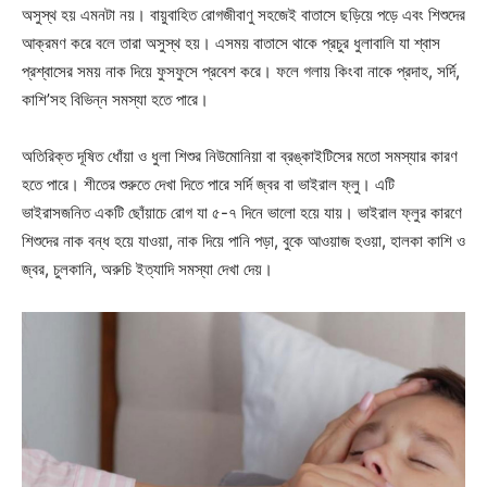
অসুস্থ হয় এমনটা নয়। বায়ুবাহিত রোগজীবাণু সহজেই বাতাসে ছড়িয়ে পড়ে এবং শিশুদের
আক্রমণ করে বলে তারা অসুস্থ হয়। এসময় বাতাসে থাকে প্রচুর ধুলাবালি যা শ্বাস
প্রশ্বাসের সময় নাক দিয়ে ফুসফুসে প্রবেশ করে। ফলে গলায় কিংবা নাকে প্রদাহ, সর্দি,
কাশি’সহ বিভিন্ন সমস্যা হতে পারে।
অতিরিক্ত দূষিত ধোঁয়া ও ধুলা শিশুর নিউমোনিয়া বা ব্রঙ্কাইটিসের মতো সমস্যার কারণ
হতে পারে। শীতের শুরুতে দেখা দিতে পারে সর্দি জ্বর বা ভাইরাল ফ্লু। এটি
ভাইরাসজনিত একটি ছোঁয়াচে রোগ যা ৫-৭ দিনে ভালো হয়ে যায়। ভাইরাল ফ্লুর কারণে
শিশুদের নাক বন্ধ হয়ে যাওয়া, নাক দিয়ে পানি পড়া, বুকে আওয়াজ হওয়া, হালকা কাশি ও
জ্বর, চুলকানি, অরুচি ইত্যাদি সমস্যা দেখা দেয়।