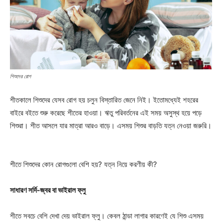
শিশুদের রোগ
শীতকালে শিশুদের যেসব রোগ হয় চলুন বিস্তারিত জেনে নিই। ইতোমধ্যেই শহরের
বাইরে বইতে শুরু করেছে শীতের হাওয়া। ঋতু পরিবর্তনের এই সময় অসুস্থ হয়ে পড়ে
শিশুরা। শীত আসলে যার মাত্রা আরও বাড়ে। এসময় শিশুর বাড়তি যত্ন নেওয়া জরুরি।
শীতে শিশুদের কোন রোগগুলো বেশি হয়? যত্ন নিয়ে করণীয় কী?
সাধারণ সর্দি-জ্বর বা ভাইরাল ফ্লু
শীতে সবচে বেশি দেখা দেয় ভাইরাল ফ্লু। কেবল ঠান্ডা লাগার কারণেই যে শিশু এসময়