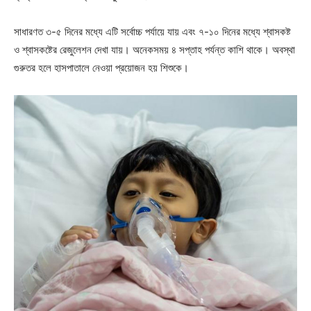
সাধারণত ৩-৫ দিনের মধ্যে এটি সর্বোচ্চ পর্যায়ে যায় এবং ৭-১০ দিনের মধ্যে শ্বাসকষ্ট
ও শ্বাসকষ্টের রেজুলেশন দেখা যায়। অনেকসময় ৪ সপ্তাহ পর্যন্ত কাশি থাকে। অবস্থা
গুরুতর হলে হাসপাতালে নেওয়া প্রয়োজন হয় শিশুকে।