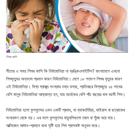
শিশুর কাশি
শীতের এ সময় শিশুর কাশি কি নিউমোনিয়া না ব্রঙ্কিওলাইটিস? বাংলাদেশে এখনো
শিশুমৃত্যুর অন্যতম প্রধান কারণ নিউমোনিয়া। দেশে ১৮ শতাংশ শিশুর মৃত্যুর কারণ
এই নিউমোনিয়া। বিশ্ব স্বাস্থ্য সংস্থার তথ্য বলছে, প্রতিবছর বিশ্বজুড়ে ২৫ লাখের
বেশি মানুষ নিউমোনিয়া আক্রান্ত হন, যার অর্ধেকের বেশি পাঁচ বছরের কম বয়সী শিশু।
নিউমোনিয়া হলো ফুসফুসের এমন একটি প্রদাহ, যা ব্যাকটেরিয়া, ভাইরাস বা ছত্রাকের
সংক্রমণ থেকে হয়। এর ফলে ফুসফুসের বায়ুথলিগুলো তরল বা পুঁজে ভরে যায়।
অক্সিজেন আদান-প্রদানে বাধা সৃষ্টি হয়ে শিশু শ্বাসকষ্ট অনুভব করে।