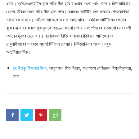
থাকে। ব্রঙ্কিওলাইটিস হলে শরীর নীল হয়ে যাওয়ার শঙ্কা বেশি থাকে। নিউমোনিয়ায়
রোগের তীব্রতাভেদে শরীর নীল হতে পারে। ব্রঙ্কিওলাইটিস হলে রক্তের শ্বেতকণিকা
স্বাভাবিক থাকবে। নিউমোনিয়া হলে অবশ্য বেড়ে যাবে। ব্রঙ্কিওলাইটিসের ক্ষেত্রে
বুকের এক্স-রে করলে ফুসফুসকে প্রচণ্ড কালো দেখায় এবং পাঁজরের হাড়গুলোর মধ্যবর্তী
স্থানের দূরত্ব বেড়ে যায়। ব্রঙ্কিওলাইটিসের প্রধান চিকিৎসা অক্সিজেন ও
নেবুলাইজারের মাধ্যমে স্যালবিউটামল দেওয়া। নিউমোনিয়ার প্রধান ওষুধ
অ্যান্টিবায়োটিক।
ডা. ইমনুল ইসলাম ইমন
, অধ্যাপক, শিশু বিভাগ, বাংলাদেশ মেডিকেল বিশ্ববিদ্যালয়,
ঢাকা