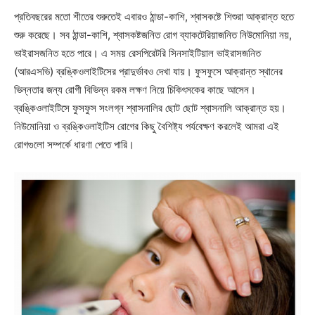
প্রতিবছরের মতো শীতের শুরুতেই এবারও ঠান্ডা-কাশি, শ্বাসকষ্টে শিশুরা আক্রান্ত হতে
শুরু করেছে। সব ঠান্ডা-কাশি, শ্বাসকষ্টজনিত রোগ ব্যাকটেরিয়াজনিত নিউমোনিয়া নয়,
ভাইরাসজনিত হতে পারে। এ সময় রেসপিরেটরি সিনসাইটিয়াল ভাইরাসজনিত
(আরএসভি) ব্রঙ্কিওলাইটিসের প্রাদুর্ভাবও দেখা যায়। ফুসফুসে আক্রান্ত স্থানের
ভিন্নতার জন্য রোগী বিভিন্ন রকম লক্ষণ নিয়ে চিকিৎসকের কাছে আসেন।
ব্রঙ্কিওলাইটিসে ফুসফুস সংলগ্ন শ্বাসনালির ছোট ছোট শ্বাসনালি আক্রান্ত হয়।
নিউমোনিয়া ও ব্রঙ্কিওলাইটিস রোগের কিছু বৈশিষ্ট্য পর্যবেক্ষণ করলেই আমরা এই
রোগগুলো সম্পর্কে ধারণা পেতে পারি।