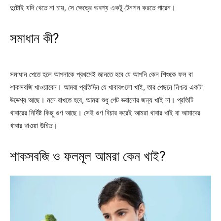
দুটোই যদি খেতে না চায়, সে ক্ষেত্রে অবশ্য একটু টেনশন করতে পারেন।
সমাধান কী?
সমাধান পেতে হলে আপনাকে প্রথমেই জানতে হবে যে আপনি কেন শিশুকে ফল বা
শাকসবজি খাওয়াবেন। আমরা প্রতিদিন যে খাবারগুলো খাই, তার পেছনে নিশ্চয় একটা
উদ্দেশ্য আছে। মনে রাখতে হবে, আমরা শুধু পেট ভরানোর জন্য খাই না। প্রতিটি
খাবারের নির্দিষ্ট কিছু গুণ আছে। সেই গুণ বিচার করেই আমরা খাবার খাই বা আমাদের
খাবার খাওয়া উচিত।
শাকসবজি ও ফলমূল আমরা কেন খাই?