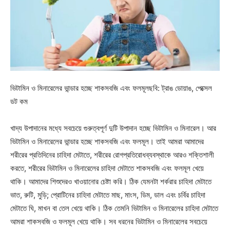
ভিটামিন ও মিনারেলের ভান্ডার হচ্ছে শাকসবজি এবং ফলমূলছবি: ট্রাঙ ডোয়াঙ, পেক্সেল
ডট কম
খাদ্য উপাদানের মধ্যে সবচেয়ে গুরুত্বপূর্ণ দুটি উপাদান হচ্ছে ভিটামিন ও মিনারেল। আর
ভিটামিন ও মিনারেলের ভান্ডার হচ্ছে শাকসবজি এবং ফলমূল। তাই আমরা আমাদের
শরীরের প্রতিদিনের চাহিদা মেটাতে, শরীরের রোগপ্রতিরোধব্যবস্থাকে আরও শক্তিশালী
করতে, শরীরের ভিটামিন ও মিনারেলের চাহিদা মেটাতে শাকসবজি এবং ফলমূল খেয়ে
থাকি। আমাদের শিশুদেরও খাওয়ানোর চেষ্টা করি। ঠিক যেমনটা শর্করার চাহিদা মেটাতে
ভাত, রুটি, মুড়ি; প্রোটিনের চাহিদা মেটাতে মাছ, মাংস, ডিম, ডাল এবং চর্বির চাহিদা
মেটাতে ঘি, মাখন বা তেল খেয়ে থাকি। ঠিক তেমনি ভিটামিন ও মিনারেলের চাহিদা মেটাতে
আমরা শাকসবজি ও ফলমূল খেয়ে থাকি। সব ধরনের ভিটামিন ও মিনারেলের সবচেয়ে