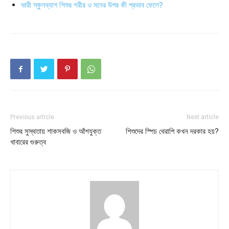
ভারী স্কুলব্যাগ শিশুর শরীর ও মনের উপর কী প্রভাব ফেলে?
Previous article
Next article
শিশুর সুস্থতায় শাকসবজি ও আঁশযুক্ত
শিশুদের স্পিচ থেরাপি কখন দরকার হয়?
খাবারের গুরুত্ব