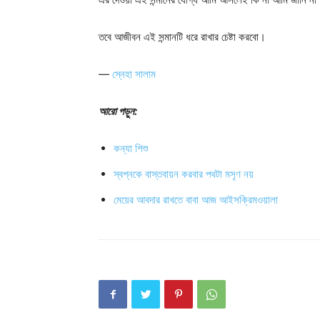
তবে আজীবন এই সন্মানটি ধরে রাখার চেষ্টা করবো।
—
স্নেহা সালাম
আরো পড়ুন:
কন্যা শিশু
স্বপ্নকে বাস্তবায়ন করবার পথটা মসৃণ নয়
মেয়ের আবদার রাখতে বাবা আজ আইসক্রিমওয়ালা