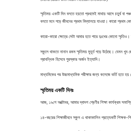
স্মৃতিময় একটি দিন বলতে হয়তো প্রথমেই মাথায় আসে চতুর্থ বা প
বলতে মনে পড়ে জীবনের প্রথম বিদ্যালয়ে যাওয়া। কারো প্রথম ক
কারো-কারো ক্ষেত্রে সেটা আবার হতে পারে দুঃখের কোনো স্মৃতিও
স্কুলে থাকতে নানান রকম স্মৃতিময় মুহূর্ত গড়ে উঠেছে। যেমন খুব ছো
প্রাবন্ধিক হিসেবে পুরস্কার অর্জন ইত্যাদি।
মাধ্যমিকের পর উচ্চমাধ্যমিক পরীক্ষার জন্য কলেজে ভর্তি হতে 
স্মৃতিময় একটি দিনঃ
আজ, ১৯শে অক্টোবর, আমার দ্বাদশ শ্রেণীর শিক্ষা কার্যক্রম সমাপ
১৪-বছরের শিক্ষাজীবনে স্কুল এ থাকাকালিন প্রত্যেকটি শিক্ষক-শ