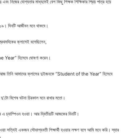
 এবং নিজের যোগ্যতার মাধ্যমেই বেশ কিছু শিক্ষক শিক্ষিকার প্রিয় পাত্র হয়ে
 ২০১৯। দিনটি আজীবন মনে থাকবে।
প্রথমদিকের ক্লাসেই বলেছিলেন,
of the Year” হিসেবে ঘোষণা করেন।
। আজ তিনি আমাদের ক্লাসের দুইজনকে “Student of the Year” হিসেবে
ু’টো বিশেষ ঘটনা চিরকাল মনে রাখার মতো।
ম এ চ্যাম্পিওন হওয়া। আর দ্বিতীয়টি আজকের দিনটি।
ওয়া সত্যিই একজন সৌভাগ্যবতী শিক্ষার্থী হওয়ার লক্ষণ বলে আমি মনে করি। স্যার
।