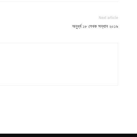
Next article
অনুর্ধ্ব ১৮ লেখক সন্ধান ২০১৯