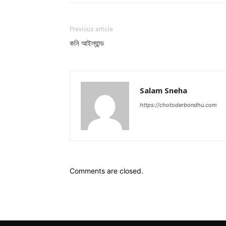
Previous article
কনি আইল্যান্ড
Salam Sneha
https://chotoderbondhu.com
Comments are closed.