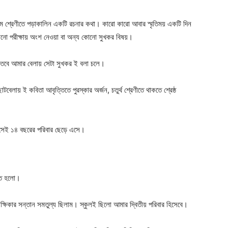
ঞ্চম শ্রেণীতে পড়াকালিন একটি রচনার কথা। কারো কারো আবার স্মৃতিময় একটি দিন
োনো পরীক্ষায় অংশ নেওয়া বা অন্য কোনো সুখকর বিষয়।
। তবে আমার বেলায় সেটা সুখকর ই বলা চলে।
টবেলায় ই কবিতা আবৃত্তিতে পুরস্কার অর্জন, চতুর্থ শ্রেণীতে থাকতে শ্রেষ্ঠ
হয় সেই ১৪ বছরের পরিবার ছেড়ে এসে।
্তি হলো।
িক্ষিকার সন্তান সমতুল্য ছিলাম। স্কুলই ছিলো আমার দ্বিতীয় পরিবার হিসেবে।