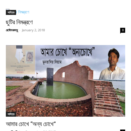
সাহিত্য
ছুটির নিমন্ত্রণে
ছোটদেরবন্ধু
-
January 2, 2018
0
সাহিত্য
আমার চোখে “অন্য চোখে”