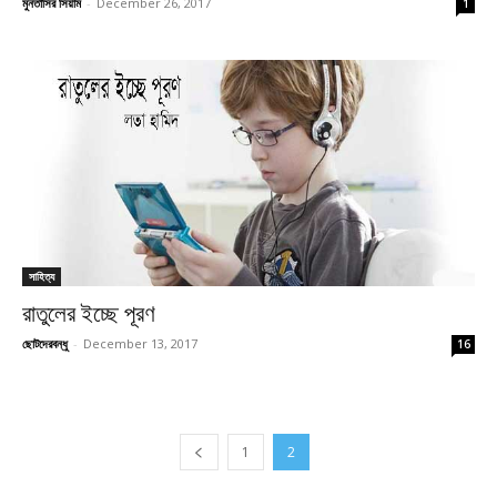
মুনতাসির সিয়াম
-
December 26, 2017
1
সাহিত্য
রাতুলের ইচ্ছে পূরণ
ছোটদেরবন্ধু
-
December 13, 2017
16
1
2