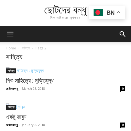
ছোটদের বন্ধু
BN
শিশু অধিকারের মুখপাত্র
Home
সাহিত্য
Page 2
সাহিত্য
সাহিত্য
শিশু সাহিত্যে : মুক্তিযুদ্ধ
ছোটদেরবন্ধু
-
March 25, 2018
0
সাহিত্য
একটু ভাবুন
ছোটদেরবন্ধু
-
January 2, 2018
0