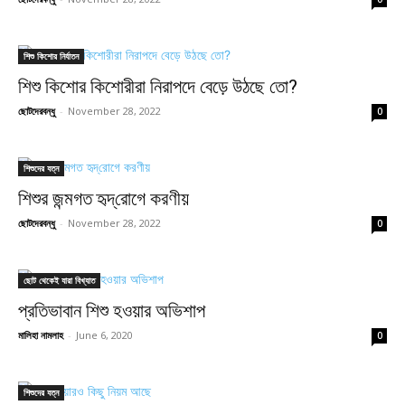
শিশু কিশোর নির্যাতন
শিশু কিশোর কিশোরীরা নিরাপদে বেড়ে উঠছে তো?
ছোটদেরবন্ধু
-
November 28, 2022
0
শিশুদের যত্ন
শিশুর জন্মগত হৃদ্‌রোগে করণীয়
ছোটদেরবন্ধু
-
November 28, 2022
0
ছোট থেকেই যারা বিখ্যাত
প্রতিভাবান শিশু হওয়ার অভিশাপ
মালিহা নামলাহ
-
June 6, 2020
0
শিশুদের যত্ন