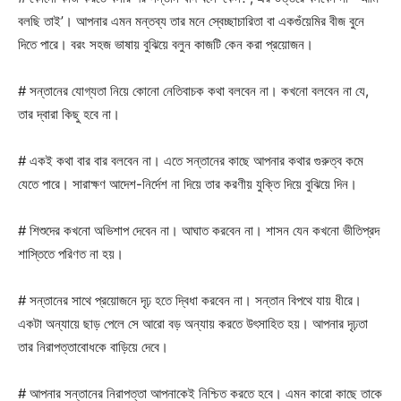
বলছি তাই’। আপনার এমন মন্তব্য তার মনে স্বেচ্ছাচারিতা বা একগুঁয়েমির বীজ বুনে
দিতে পারে। বরং সহজ ভাষায় বুঝিয়ে বলুন কাজটি কেন করা প্রয়োজন।
# সন্তানের যোগ্যতা নিয়ে কোনো নেতিবাচক কথা বলবেন না। কখনো বলবেন না যে,
তার দ্বারা কিছু হবে না।
# একই কথা বার বার বলবেন না। এতে সন্তানের কাছে আপনার কথার গুরুত্ব কমে
যেতে পারে। সারাক্ষণ আদেশ-নির্দেশ না দিয়ে তার করণীয় যুক্তি দিয়ে বুঝিয়ে দিন।
# শিশুদের কখনো অভিশাপ দেবেন না। আঘাত করবেন না। শাসন যেন কখনো ভীতিপ্রদ
শাস্তিতে পরিণত না হয়।
# সন্তানের সাথে প্রয়োজনে দৃঢ় হতে দ্বিধা করবেন না। সন্তান বিপথে যায় ধীরে।
একটা অন্যায়ে ছাড় পেলে সে আরো বড় অন্যায় করতে উৎসাহিত হয়। আপনার দৃঢ়তা
তার নিরাপত্তাবোধকে বাড়িয়ে দেবে।
# আপনার সন্তানের নিরাপত্তা আপনাকেই নিশ্চিত করতে হবে। এমন কারো কাছে তাকে