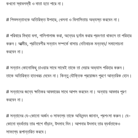
কখনো স্বাবলম্বী ও দাতা হতে পারে না।
# শিশুসন্তানকে অতিরিক্ত উপহার, খেলনা ও বিলাসিতায় অভ্যস্ত করবেন না।
# পরিবারে মিথ্যা বলা, গালিগালাজ করা, অন্যের দুর্নাম করার প্রবণতা থাকলে তা পরিহার
করুন। আত্মীয়, প্রতিবেশীর সন্তান সম্পর্কে বাসায় নেতিবাচক মন্তব্য/ সমালোচনা
করবেন না।
# সন্তান কোনোকিছু চাওয়ার সাথে সাথেই তাকে তা দেয়ার অভ্যাস পরিহার করুন।
তাকে অতিরিক্ত হাতখরচ দেবেন না। কিন্তু যৌক্তিক প্রয়োজন পূরণে আন্তরিক হোন।
# সন্তানের জন্যে ক্ষতিকর আবদারের সাথে আপস করবেন না। অন্যায় আবদার পূরণ
করবেন না।
# সন্তানের যে-কোনো অর্জন ও সাফল্যে তাকে অভিনন্দন জানান, প্রশংসা করুন। যে-
কোনো ব্যর্থতায় তার পাশে দাঁড়ান, উৎসাহ দিন। আপনার উৎসাহ তার ব্যর্থতাকেও
সাফল্যে রূপান্তরিত করবে।