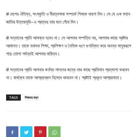
# দেশের ঐতিহ্য, সংস্কৃতি ও বীরত্বগাথা সম্পর্কে শিশুকে ধারণা দিন। সে যে এক মহান
জাতির উত্তরসূরি−এ প্রত্যয় তার মনে গেঁথে দিন।
# সন্তানের প্রতি আসক্ত হবেন না। সে আপনার সম্পত্তি নয়, আপনার কাছে স্রষ্টার
আমানত। তাকে যথাযথ শিক্ষা, প্রশিক্ষণ ও নৈতিক গুণে গুণান্বিত করে অনন্য মানুষরূপে
গড়ে তোলা পর্যন্তই আপনার দায়িত্ব।
# সন্তানের প্রতি আপনার কর্তব্য পালনের জন্যে তার কাছে প্রতিদান প্রত্যাশা করবেন
না। বার্ধক্যে তাকে আশ্রয়স্থল হিসেবে ভাববেন না। স্রষ্টাই প্রকৃত আশ্রয়দাতা।
TAGS
শিশুদের যত্ন