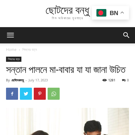
ছোটদের বন্ধু
BN
শিশু অধিকারের মুখপাত্র
Home
শিশুদের যত্ন
শিশুদের যত্ন
সন্তান পালনে মা-বাবার যা যা জানা উচিত
By
ছোটদেরবন্ধু
-
July 17, 2023
1281
0