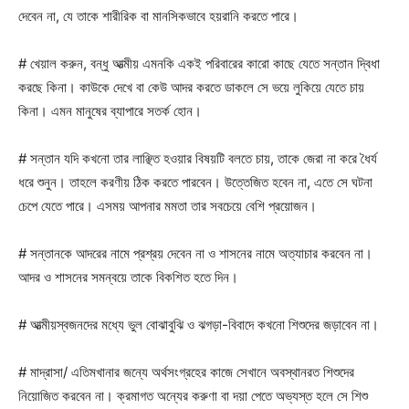
দেবেন না, যে তাকে শারীরিক বা মানসিকভাবে হয়রানি করতে পারে।
# খেয়াল করুন, বন্ধু আত্মীয় এমনকি একই পরিবারের কারো কাছে যেতে সন্তান দ্বিধা
করছে কিনা। কাউকে দেখে বা কেউ আদর করতে ডাকলে সে ভয়ে লুকিয়ে যেতে চায়
কিনা। এমন মানুষের ব্যাপারে সতর্ক হোন।
# সন্তান যদি কখনো তার লাঞ্ছিত হওয়ার বিষয়টি বলতে চায়, তাকে জেরা না করে ধৈর্য
ধরে শুনুন। তাহলে করণীয় ঠিক করতে পারবেন। উত্তেজিত হবেন না, এতে সে ঘটনা
চেপে যেতে পারে। এসময় আপনার মমতা তার সবচেয়ে বেশি প্রয়োজন।
# সন্তানকে আদরের নামে প্রশ্রয় দেবেন না ও শাসনের নামে অত্যাচার করবেন না।
আদর ও শাসনের সমন্বয়ে তাকে বিকশিত হতে দিন।
# আত্মীয়স্বজনদের মধ্যে ভুল বোঝাবুঝি ও ঝগড়া-বিবাদে কখনো শিশুদের জড়াবেন না।
# মাদ্রাসা/ এতিমখানার জন্যে অর্থসংগ্রহের কাজে সেখানে অবস্থানরত শিশুদের
নিয়োজিত করবেন না। ক্রমাগত অন্যের করুণা বা দয়া পেতে অভ্যস্ত হলে সে শিশু