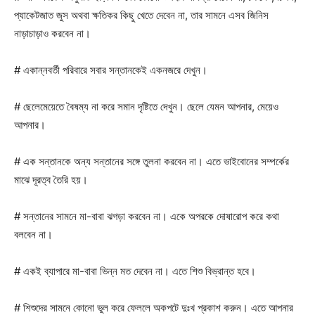
প্যাকেটজাত জুস অথবা ক্ষতিকর কিছু খেতে দেবেন না, তার সামনে এসব জিনিস
নাড়াচাড়াও করবেন না।
# একান্নবর্তী পরিবারে সবার সন্তানকেই একনজরে দেখুন।
# ছেলেমেয়েতে বৈষম্য না করে সমান দৃষ্টিতে দেখুন। ছেলে যেমন আপনার, মেয়েও
আপনার।
# এক সন্তানকে অন্য সন্তানের সঙ্গে তুলনা করবেন না। এতে ভাইবোনের সম্পর্কের
মাঝে দূরত্ব তৈরি হয়।
# সন্তানের সামনে মা-বাবা ঝগড়া করবেন না। একে অপরকে দোষারোপ করে কথা
বলবেন না।
# একই ব্যাপারে মা-বাবা ভিন্ন মত দেবেন না। এতে শিশু বিভ্রান্ত হবে।
# শিশুদের সামনে কোনো ভুল করে ফেললে অকপটে দুঃখ প্রকাশ করুন। এতে আপনার