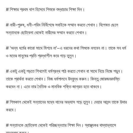
# শিক্ষার প্রথম ধাপ হিসেবে শিশুকে শুদ্ধাচার শিক্ষা দিন।
# নারী-পুরুষ, ধনী-গরিব নির্বিশেষে সবাইকে সম্মান করতে শেখান। বিশেষত ছেলে
সন্তানকে ছোটবেলা থেকেই নারীদের সম্মান করতে শেখান।
# ‘অন্য ধর্মের কারো সাথে মিশবে না’−এ ধরনের কথা শিশুকে বলবেন না। তাকে সব ধর্ম
ও মতের মানুষের প্রতি শ্রদ্ধাশীল করে গড়ে তুলুন।
# একটু একটু পড়তে শিখলেই ধর্মগ্রন্থ পাঠ করতে শেখান বা সাথে নিয়ে নিজে পড়ুন।
তাকে প্রার্থনা করতে শেখান। নিজ ধর্মপালনে উদ্বুদ্ধ করুন। কিন্তু জোরজবরদস্তি
করবেন না। এতে তার নৈতিক ও মানবিক শক্তি জাগ্রত হতে থাকবে।
# শিশুকাল থেকেই সন্তানের মধ্যে দানের অভ্যাস গড়ে তুলুন। দেয়ার আনন্দ তাকে উদার
করবে।
# সন্তানকে ছোটবেলা থেকেই পরিচ্ছন্নতার শিক্ষা দিন। স্বাস্থ্যকর খাদ্যাভ্যাসে
অভ্যস্ত করুন।