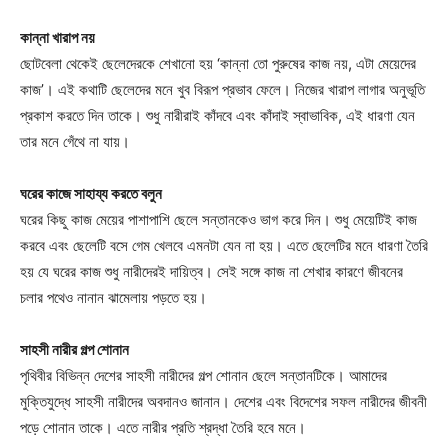
কান্না খারাপ নয়
ছোটবেলা থেকেই ছেলেদেরকে শেখানো হয় ‘কান্না তো পুরুষের কাজ নয়, এটা মেয়েদের
কাজ’। এই কথাটি ছেলেদের মনে খুব বিরূপ প্রভাব ফেলে। নিজের খারাপ লাগার অনুভূতি
প্রকাশ করতে দিন তাকে। শুধু নারীরাই কাঁদবে এবং কাঁদাই স্বাভাবিক, এই ধারণা যেন
তার মনে গেঁথে না যায়।
ঘরের কাজে সাহায্য করতে বলুন
ঘরের কিছু কাজ মেয়ের পাশাপাশি ছেলে সন্তানকেও ভাগ করে দিন। শুধু মেয়েটিই কাজ
করবে এবং ছেলেটি বসে গেম খেলবে এমনটা যেন না হয়। এতে ছেলেটির মনে ধারণা তৈরি
হয় যে ঘরের কাজ শুধু নারীদেরই দায়িত্ব। সেই সঙ্গে কাজ না শেখার কারণে জীবনের
চলার পথেও নানান ঝামেলায় পড়তে হয়।
সাহসী নারীর গল্প শোনান
পৃথিবীর বিভিন্ন দেশের সাহসী নারীদের গল্প শোনান ছেলে সন্তানটিকে। আমাদের
মুক্তিযুদ্ধে সাহসী নারীদের অবদানও জানান। দেশের এবং বিদেশের সফল নারীদের জীবনী
পড়ে শোনান তাকে। এতে নারীর প্রতি শ্রদ্ধা তৈরি হবে মনে।