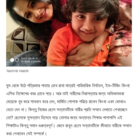
Yashrib Habib
ঘুম থেকে উঠে পত্রিকার পাতায় চোখ রাখা মাত্রই পারিবারিক নির্যাতন, ইভ-টিজিং কিংবা
এসিড নিক্ষেপের খবর চোখে পড়ে। আর তাই নারীদের নিরাপত্তার জন্য অভিভাবকরা
মেয়েকে খুব করে সাবধান করে দেন, মার্জিত পোশাক পরিয়ে রাখেন কিংবা একা কোথাও
যেতে দেন না। কিন্তু নিজের ছেলে সন্তানটিকে নারীর প্রতি সম্মান দেখাতে শেখাচ্ছেন
তো? ছেলেকে সুসন্তান হিসেবে গড়ে তোলার জন্য অন্যান্য শিক্ষার পাশাপাশি এই
শিক্ষাটাও কিন্তু সমান গুরুত্বপূর্ণ। জেনে রাখুন ছেলে সন্তানটিকে কীভাবে নারীকে সম্মান
করা শেখাবেন সেই সম্পর্কে।