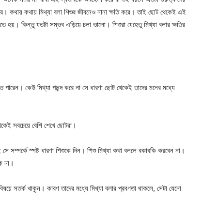
ে। কথায় কথায় মিথ্যা বলা শিশুর জীবনেও নানা ক্ষতি করে। তাই ছোট থেকেই এই
ে হয়। কিন্তু যতটা সম্ভব এড়িয়ে চলা ভালো। শিশুরা যেহেতু মিথ্যা বলার ক্ষতির
।
াতে পারেন। কেউ মিথ্যা পছন্দ করে না সে ধারণা ছোট থেকেই তাদের মনের মধ্যে
থেকেই সবচেয়ে বেশি শেখে ছোটরা।
সে সম্পর্কে স্পষ্ট ধারণা শিশুকে দিন। শিশু মিথ্যা কথা বললে বকাবকি করবেন না।
কি না।
 বিষয়ে সতর্ক থাকুন। কারণ তাদের মধ্যে মিথ্যা বলার প্রবণতা থাকলে, সেটা যেনো