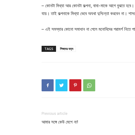
– কোনটা মিথ্যা আর কোনটা কল্পনা, বাবা-মাকে আগে বুঝতে হবে। কিছু
যায়। তাই কল্পনাকে মিথ্যা ভেবে অযথা দুশ্চিন্তা করবেন না। শাস
– এই সমস্যার কোনো সমাধান না পেলে মনোবিদের পরামর্শ নিতে প
TAGS
শিশুদের যত্ন
Previous article
আমার সঙ্গে কেউ মেশে না!