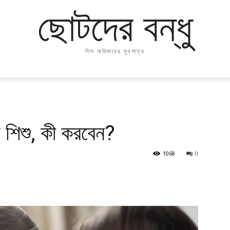
ছোটদের বন্ধু
শিশু অধিকারের মুখপাত্র
ে শিশু, কী করবেন?
1068
0