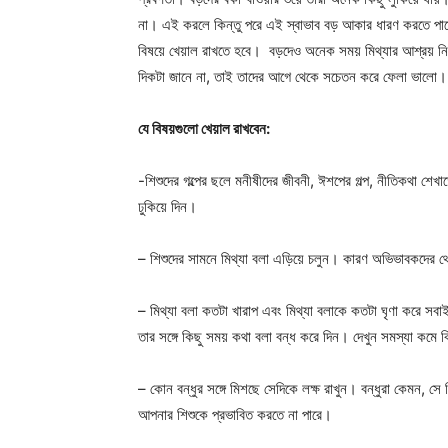
না। এই করলে কিন্তু পরে এই স্বাভাব বড় আকার ধারণ করতে পার
বিষয়ে খেয়াল রাখতে হবে। বড়দেও অনেক সময় মিথ্যার আশ্রয় নিত
দিকটা জানে না, তাই তাদের আগে থেকে সচেতন করে ফেলা ভালো
যে বিষয়গুলো খেয়াল রাখবেন:
-শিশুদের গল্পের ছলে মনীষীদের জীবনী, ঈশপের গল্প, নীতিকথা শেখ
ঢুকিয়ে দিন।
– শিশুদের সামনে মিথ্যা বলা এড়িয়ে চলুন। কারণ অভিভাবকদের 
– মিথ্যা বলা কতটা খারাপ এবং মিথ্যা বলাকে কতটা ঘৃণা করে সবাই 
তার সঙ্গে কিছু সময় কথা বলা বন্ধ করে দিন। দেখুন সমস্যা কমে 
– কোন বন্ধুর সঙ্গে মিশছে সেদিকে লক্ষ রাখুন। বন্ধুরা কেমন, সে
আপনার শিশুকে প্রভাবিত করতে না পারে।