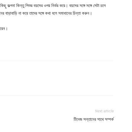
 কল্পনা কিন্তু শিশুর বয়সের ওপর নির্ভর করে। বয়সের সঙ্গে সঙ্গে সেটা চলে
নের বাড়াবাড়ি না করে তাদের সঙ্গে কথা বলে সমাধানের চিন্তা করুন।
ারেন।
Next article
টিনেজ সন্তানের সাথে সম্পর্ক