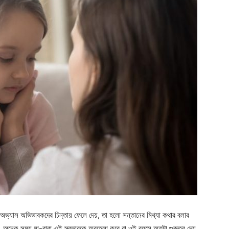
ছু অভ্যাস অভিভাবকদের চিন্তায় ফেলে দেয়, তা হলো সন্তানের মিথ্যা কথার বলার
়। অনেক সময় মা-বাবা এই স্বভাবকে অবহেলা করে বা ওই বয়সে অতটা গুরুত্ব দেয়