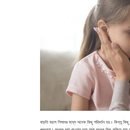
বাড়তি বয়সে শিশুদের মধ্যে অনেক কিছু পরিবর্তন হয়। কিন্তু কি
প্রবণতা। বড়দের বকা খাওয়ার ভয়ে তারা অনেক কিছু লুকিয়ে যায