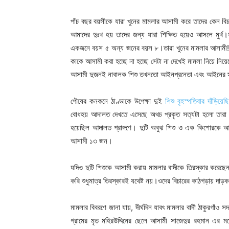
পাঁচ বছর বয়সীকে যারা খুনের মামলার আসামী করে তাদের কেন বি
আমাদের দুঃখ হয় তাদের জন্য যারা শিক্ষিত হয়েও আসলে মুর্খ
একজনে বয়স ৫ অন্য জনের বয়স ৮।তারা খুনের মামলার আসামী!প্
কাকে আসামী করা হচ্ছে না হচ্ছে সেটা না দেখেই মামলা নিয়ে নিয়
আসামী দুজনই নাবালক শিশু তখনতো আইনপ্রনেতা এবং আইনের সাথে 
পৌষের কনকনে ঠাণ্ডাকে উপেক্ষা দুই
শিশু বৃহস্পতিবার দাঁড়িয়ে
বোধহয় আদালত দেখতে এসেছে অথচ প্রকৃত সত্যটা হলো তারা কোন
হয়েছিল আদালত প্রাঙ্গণে। দুটি অবুঝ শিশু ও এক কিশোরকে আসা
আসামী ১৩ জন।
যদিও দুটি শিশুকে আসামী করায় মামলার বাদীকে তিরস্কার করে
করি শুধুমাত্র তিরস্কারই যথেষ্ট নয়।ওদের বিচারের কাঠগড়ায় দা
মামলার বিবরণে জানা যায়, দীর্ঘদিন যাবৎ মামলার বাদী ঠাকুরগা
গ্রামের মৃত মহিরউদ্দিনের ছেলে আসামী সাজেদুর রহমান এর 