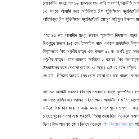
চলাকালীন সময়ে গত ১৬ নভেম্বর ধান কাটা মারামারি,ভয়ভীতি ও 
১৩ জনকে আসামী করে অতিরিক্ত চীফ জুডিশিয়াল ম্যাজিস্ট্
অতিরিক্ত চীফ জুডিশিয়াল ম্যাজিস্ট্রেট মোল্লা সাইফুল ইসলাম
এতে ১৩ জন আসামীর মধ্যে দুইজন প্রাথমিক বিদ্যালয় পড়ুয়া ম
শিশুপুত্র উজ্জল (৮) এবং ইসমাইল নামে একজন মাধ্যমিক বিদ্যা
বিদ্যালয়ের শিশু শ্রেণীর ছাত্র এবং উজ্জল ৯২ নং ছেপরি কুরা সর
শ্রেণীর ছাত্র। তবে মামলার আর্জিতে ৫ বছরের শিশু আশরা
ইসমাইলের বয়স দেখানো হয়েছে ২১ বছর। এই যে বয়স বাড়িয়ে দেখ
দেওয়াটা রীতিমত অন্যায়।সব থেকে ভালো হবে যারা মামলা করেছ
আদালত আসামী সকলের বিরুদ্ধে সমনজারি করলে বৃহস্পতিবার শিশ
আদালতে হাজির হয়ে জামিন চাইলে অন্য আসামীদের জামিন দিলে
বাদীকে তিরস্কার করেন। অথচ আমাদের মতে খুনের মামলা না হয়ে 
যেহেতু খুনের মামলা এবং শুরুতেই মিথ্যা তথ্য দিয়ে ওদেরকে মা
ছিল।বিজ্ঞ আদালত কোন নিয়মে ওদেরকে
শিশু কিশোর আদালতে
পাঠ