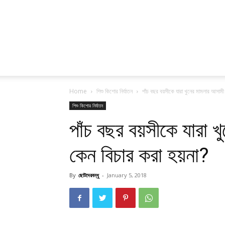
Home
শিশু কিশোর নির্যাতন
পাঁচ বছর বয়সীকে যারা খুনের মামলার আসামী
শিশু কিশোর নির্যাতন
পাঁচ বছর বয়সীকে যারা 
কেন বিচার করা হয়না?
By
ছোটদেরবন্ধু
-
January 5, 2018