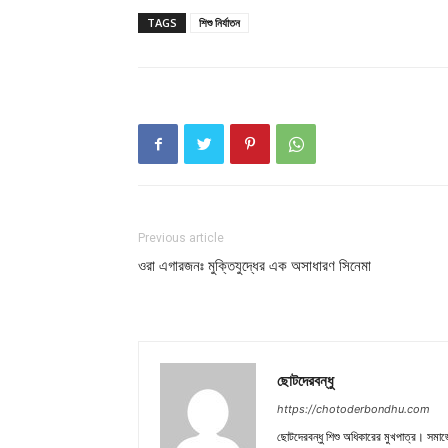
TAGS
শিশু নির্যাতন
Previous article
ওরা এগারজনঃ মুক্তিযুদ্ধের এক অসাধারণ সিনেমা
ছোটদেরবন্ধু
https://chotoderbondhu.com
ছোটদেরবন্ধু শিশু অধিকারের মুখপাত্র। সমা