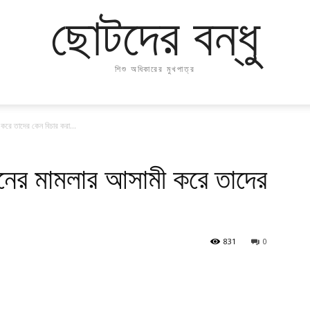
ছোটদের বন্ধু
শিশু অধিকারের মুখপাত্র
 করে তাদের কেন বিচার করা...
খুনের মামলার আসামী করে তাদের
831
0