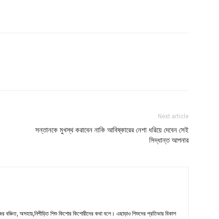
Next article
সন্তানকে মুখস্থ করাবেন নাকি আবিষ্কারের নেশা ধরিয়ে দেবেন সেই
সিদ্ধান্ত আপনার
জের বঞ্চিত, অসহায়,নিপীড়িত শিশু কিশোর কিশোরীদের কথা বলে। এছাড়াও শিশুদের প্রতিভার বিকাশ