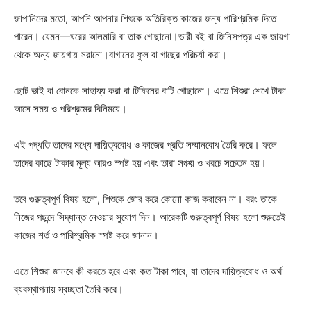
জাপানিদের মতো, আপনি আপনার শিশুকে অতিরিক্ত কাজের জন্য পারিশ্রমিক দিতে
পারেন। যেমন—ঘরের আলমারি বা তাক গোছানো।ভারী বই বা জিনিসপত্র এক জায়গা
থেকে অন্য জায়গায় সরানো।বাগানের ফুল বা গাছের পরিচর্যা করা।
ছোট ভাই বা বোনকে সাহায্য করা বা টিফিনের বাটি গোছানো। এতে শিশুরা শেখে টাকা
আসে সময় ও পরিশ্রমের বিনিময়ে।
এই পদ্ধতি তাদের মধ্যে দায়িত্ববোধ ও কাজের প্রতি সম্মানবোধ তৈরি করে। ফলে
তাদের কাছে টাকার মূল্য আরও স্পষ্ট হয় এবং তারা সঞ্চয় ও খরচে সচেতন হয়।
তবে গুরুত্বপূর্ণ বিষয় হলো, শিশুকে জোর করে কোনো কাজ করাবেন না। বরং তাকে
নিজের পছন্দে সিদ্ধান্ত নেওয়ার সুযোগ দিন। আরেকটি গুরুত্বপূর্ণ বিষয় হলো শুরুতেই
কাজের শর্ত ও পারিশ্রমিক স্পষ্ট করে জানান।
এতে শিশুরা জানবে কী করতে হবে এবং কত টাকা পাবে, যা তাদের দায়িত্ববোধ ও অর্থ
ব্যবস্থাপনায় স্বচ্ছতা তৈরি করে।