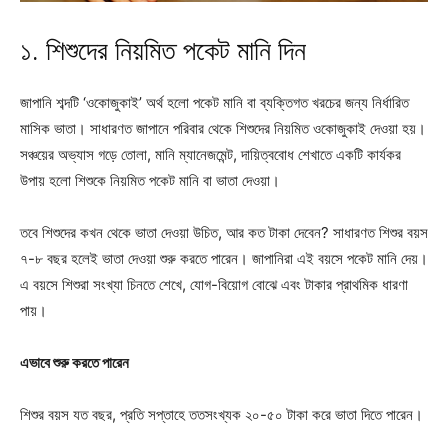
১. শিশুদের নিয়মিত পকেট মানি দিন
জাপানি শব্দটি ‘ওকোজুকাই’ অর্থ হলো পকেট মানি বা ব্যক্তিগত খরচের জন্য নির্ধারিত
মাসিক ভাতা। সাধারণত জাপানে পরিবার থেকে শিশুদের নিয়মিত ওকোজুকাই দেওয়া হয়।
সঞ্চয়ের অভ্যাস গড়ে তোলা, মানি ম্যানেজমেন্ট, দায়িত্ববোধ শেখাতে একটি কার্যকর
উপায় হলো শিশুকে নিয়মিত পকেট মানি বা ভাতা দেওয়া।
তবে শিশুদের কখন থেকে ভাতা দেওয়া উচিত, আর কত টাকা দেবেন? সাধারণত শিশুর বয়স
৭-৮ বছর হলেই ভাতা দেওয়া শুরু করতে পারেন। জাপানিরা এই বয়সে পকেট মানি দেয়।
এ বয়সে শিশুরা সংখ্যা চিনতে শেখে, যোগ-বিয়োগ বোঝে এবং টাকার প্রাথমিক ধারণা
পায়।
এভাবে শুরু করতে পারেন
শিশুর বয়স যত বছর, প্রতি সপ্তাহে ততসংখ্যক ২০-৫০ টাকা করে ভাতা দিতে পারেন।