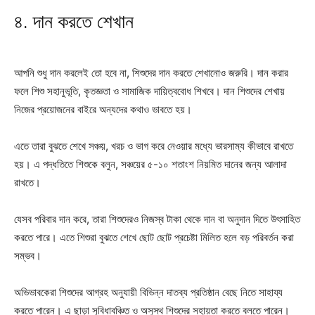
৪. দান করতে শেখান
আপনি শুধু দান করলেই তো হবে না, শিশুদের দান করতে শেখানোও জরুরি। দান করার
ফলে শিশু সহানুভূতি, কৃতজ্ঞতা ও সামাজিক দায়িত্ববোধ শিখবে। দান শিশুদের শেখায়
নিজের প্রয়োজনের বাইরে অন্যদের কথাও ভাবতে হয়।
এতে তারা বুঝতে শেখে সঞ্চয়, খরচ ও ভাগ করে নেওয়ার মধ্যে ভারসাম্য কীভাবে রাখতে
হয়। এ পদ্ধতিতে শিশুকে বলুন, সঞ্চয়ের ৫-১০ শতাংশ নিয়মিত দানের জন্য আলাদা
রাখতে।
যেসব পরিবার দান করে, তারা শিশুদেরও নিজস্ব টাকা থেকে দান বা অনুদান দিতে উৎসাহিত
করতে পারে। এতে শিশুরা বুঝতে শেখে ছোট ছোট প্রচেষ্টা মিলিত হলে বড় পরিবর্তন করা
সম্ভব।
অভিভাবকেরা শিশুদের আগ্রহ অনুযায়ী বিভিন্ন দাতব্য প্রতিষ্ঠান বেছে নিতে সাহায্য
করতে পারেন। এ ছাড়া সুবিধাবঞ্চিত ও অসুস্থ শিশুদের সহায়তা করতে বলতে পারেন।