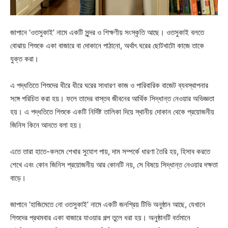
জাপানে ‘ওতসুকাই’ নামে একটি সুন্দর ও শিক্ষণীয় সংস্কৃতি আছে। ওতসুকাই বলতে
বোঝায় শিশুকে একা বাজারে বা দোকানে পাঠানো, অর্থাৎ ঘরের ছোটখাটো কাজে তাকে
যুক্ত করা।
এ পদ্ধতিতে শিশুদের ধীরে ধীরে ঘরের সাধারণ কাজ ও পারিবারিক বাজেট ব্যবস্থাপনার
সঙ্গে পরিচিত করা হয়। ফলে তাদের বাস্তব জীবনের আর্থিক সিদ্ধান্ত নেওয়ার অভিজ্ঞতা
হয়। এ পদ্ধতিতে শিশুকে একটি নির্দিষ্ট তালিকা দিয়ে স্থানীয় দোকান থেকে প্রয়োজনীয়
জিনিস কিনে আনতে বলা হয়।
এতে তারা হাতে-কলমে শেখার সুযোগ পায়, দাম সম্পর্কে ধারণা তৈরি হয়, হিসাব করতে
শেখে এবং কোন জিনিস প্রয়োজনীয় আর কোনটি নয়, সে বিষয়ে সিদ্ধান্ত নেওয়ার দক্ষতা
বাড়ে।
জাপানে ‘হাজিমেতে নো ওতসুকাই’ নামে একটি জনপ্রিয় টিভি অনুষ্ঠান আছে, যেখানে
শিশুদের প্রথমবার একা বাজারে যাওয়ার গল্প তুলে ধরা হয়। অনুষ্ঠানটি বর্তমানে