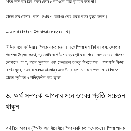
শিশুর সঙ্গে বসে ঠিক করুন কোন খেলনাগুলো আর ব্যবহার করে না।
তাদের ছবি তোলার, বর্ণনা লেখার ও বিজ্ঞাপন তৈরি করার কাজে যুক্ত করুন।
এতে তারা বিপণন ও উপস্থাপনার গুরুত্ব শেখে।
বিক্রির পুরো প্রক্রিয়ায় শিশুকে যুক্ত করুন। এতে শিশুরা দাম নির্ধারণ করা, ক্রেতার
প্রশ্নের উত্তর দেওয়া, প্যাকেটিং ও পাঠানোর ব্যবস্থা করা শেখে। এভাবে তারা চাহিদা-
জোগানের ধারণা, দামের মূল্যায়ন এবং লেনদেনের গুরুত্ব শিখতে পারে। পাশাপাশি শিশুরা
অর্থের মূল্য, সঞ্চয় ও খরচের ভারসাম্য এবং উদ্যোক্তা মনোভাব শেখে, যা ভবিষ্যতে
তাদের স্বনির্ভর ও দায়িত্বশীল করে তুলবে।
৬. অর্থ সম্পর্কে আপনার মনোভাবের প্রতি সচেতন
থাকুন
অর্থ নিয়ে আপনার দৃষ্টিভঙ্গির ফলে ধীরে ধীরে শিশুর মানসিকতা গড়ে তোলে। শিশুরা অনেক