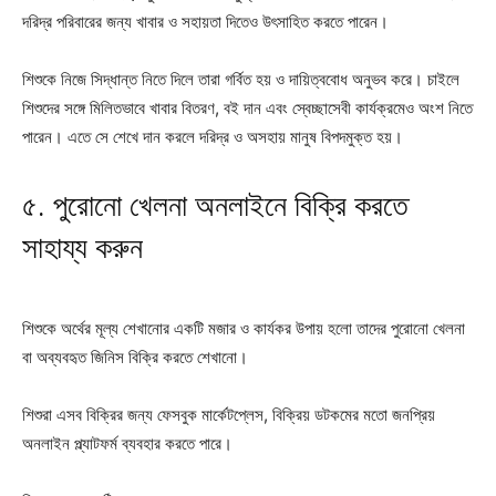
দরিদ্র পরিবারের জন্য খাবার ও সহায়তা দিতেও উৎসাহিত করতে পারেন।
শিশুকে নিজে সিদ্ধান্ত নিতে দিলে তারা গর্বিত হয় ও দায়িত্ববোধ অনুভব করে। চাইলে
শিশুদের সঙ্গে মিলিতভাবে খাবার বিতরণ, বই দান এবং স্বেচ্ছাসেবী কার্যক্রমেও অংশ নিতে
পারেন। এতে সে শেখে দান করলে দরিদ্র ও অসহায় মানুষ বিপদমুক্ত হয়।
৫. পুরোনো খেলনা অনলাইনে বিক্রি করতে
সাহায্য করুন
শিশুকে অর্থের মূল্য শেখানোর একটি মজার ও কার্যকর উপায় হলো তাদের পুরোনো খেলনা
বা অব্যবহৃত জিনিস বিক্রি করতে শেখানো।
শিশুরা এসব বিক্রির জন্য ফেসবুক মার্কেটপ্লেস, বিক্রিয় ডটকমের মতো জনপ্রিয়
অনলাইন প্ল্যাটফর্ম ব্যবহার করতে পারে।