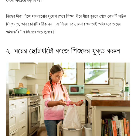
তাদের সবচেয়ে বড় শিক্ষা।
নিজের টাকা নিজে সামলানোর সুযোগ পেলে শিশুরা ধীরে ধীরে বুঝতে শেখে কোনটি সঠিক
সিদ্ধান্ত, আর কোনটি সঠিক নয়। এ সিদ্ধান্ত নেওয়ার ক্ষমতাই ভবিষ্যতে তাদের
আত্মনির্ভরশীল হিসেবে গড়ে তুলবে।
২. ঘরের ছোটখাটো কাজে শিশুদের যুক্ত করুন