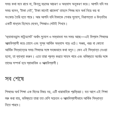
সময় কথা মনে রাখে না, কিন্তু বড়দের আচরণ ও অভ্যাস অনুকরণ করে। আপনি যদি সব
সময় বলেন, ‘টাকা নেই’, ‘টাকা মানেই ঝামেলা’ তাহলে শিশুর মনে অর্থ নিয়ে ভয় বা
সংকোচ তৈরি হতে পারে। আর আপনি যদি টাকাকে শেখার সুযোগ, নিরাপত্তা ও উন্নতির
একটি মাধ্যম হিসেবে দেখেন, শিশুরাও সেটাই শিখবে।
‘অ্যাবানডান্স মাইন্ডসেট’ অর্থাৎ সুযোগ ও সম্ভাবনা সব সময় আছে—এই বিশ্বাস শিশুদের
আত্মবিশ্বাসী করে তোলে এবং সুস্থ আর্থিক অভ্যাস গড়ে ওঠে। সঞ্চয়, খরচ বা কোনো
আর্থিক সিদ্ধান্তের সময় শিশুদের সঙ্গে সহজভাবে কথা বলুন। কেন এই সিদ্ধান্ত নেওয়া
হলো, তা ব্যাখ্যা করুন। এতে তারা প্রশ্ন করতে সাহস পাবে এবং ভবিষ্যতে অর্থের সঙ্গে
তাদের সম্পর্ক হবে স্বাভাবিক ও আত্মবিশ্বাসী।
সব শেষে
শিশুদের অর্থ শিক্ষা এক দিনের বিষয় নয়, এটি ধারাবাহিক প্রক্রিয়া। যত আগে এই শিক্ষা
শুরু করা যায়, ভবিষ্যতে তারা তত বেশি সচেতন ও আত্মবিশ্বাসীভাবে আর্থিক সিদ্ধান্ত
নিতে পারবে।