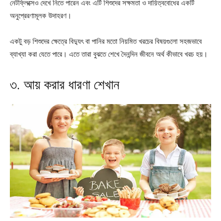
নেটফ্লিক্সেও দেখে নিতে পারেন এবং এটি শিশুদের সক্ষমতা ও দায়িত্ববোধের একটি
অনুপ্রেরণামূলক উদাহরণ।
একটু বড় শিশুদের ক্ষেত্রে বিদ্যুৎ বা পানির মতো নিয়মিত খরচের বিষয়গুলো সহজভাবে
ব্যাখ্যা করা যেতে পারে। এতে তারা বুঝতে শেখে দৈনন্দিন জীবনে অর্থ কীভাবে খরচ হয়।
৩. আয় করার ধারণা শেখান