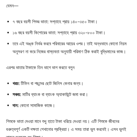
যেমন—
৭ বছর বয়সী শিশুর ভাতা: সপ্তাহে প্রায় ১৪০-৩৫০ টাকা।
১৬ বছর বয়সী কিশোরের ভাতা: সপ্তাহে প্রায় ৩২০-৮০০ টাকা।
তবে এই অঙ্ক নির্ভর করবে পরিবারের আয়ের ওপর। তাই অন্ধভাবে কোনো নিয়ম
অনুসরণ না করে নিজের বাস্তবতা অনুযায়ী পরিমাণ ঠিক করাই বুদ্ধিমানের কাজ।
এরপর ভাতার টাকাকে তিন ভাগে ভাগ করতে বলুন
খরচ:
টিফিন বা পছন্দের ছোট জিনিস কেনার জন্য।
সঞ্চয়:
মাটির ব্যাংক বা ব্যাংক অ্যাকাউন্টে জমা করা।
দান:
কোনো সামাজিক কাজে।
শিশুকে ভাতা দেওয়া মানে শুধু হাতে টাকা ধরিয়ে দেওয়া নয়। এটি শিশুকে জীবনের
গুরুত্বপূর্ণ একটি দক্ষতা শেখানোর প্রক্রিয়া। এ সময় তারা ভুল করবেই। এসব ভুলই