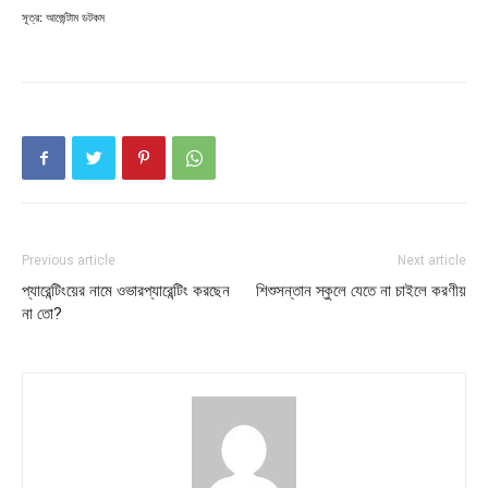
সূত্র: আর্জেন্টাম ডটকম
Previous article
Next article
প্যারেন্টিংয়ের নামে ওভারপ্যারেন্টিং করছেন
শিশুসন্তান স্কুলে যেতে না চাইলে করণীয়
না তো?