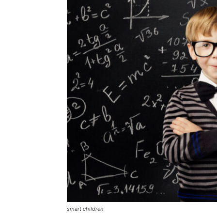
smart children