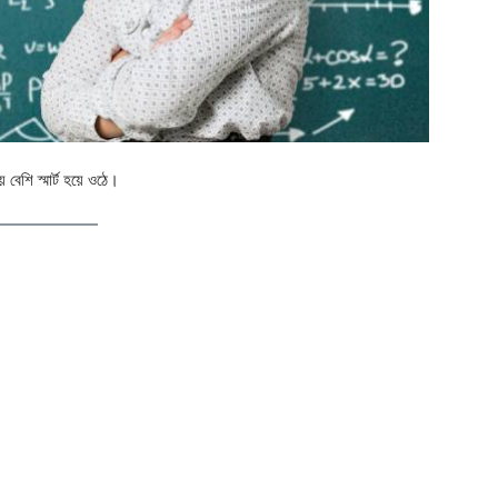
েশি স্মার্ট হয়ে ওঠে।