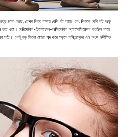
্রে জানা গেছে, যেসব শিশুর বাসায় বেশি বই আছে এবং শিশুকে বেশি বই পড়ে
় হয়ে ওঠে। পেরিয়েটাল-টেম্পোরাল-অক্সিপেটাল অ্যাসোসিয়েশন করটেক্স নামে
রণ ঘটে। একটু বড় শিশুরা জোরে শব্দ করে পড়লে মস্তিষ্কের এই অংশ উদ্দীপিত