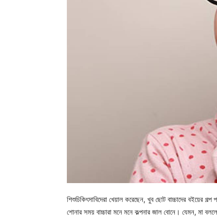
শিশুচিকিৎসাবিদেরা খেয়াল করেছেন, খুব ছোট বাচ্চাদের বইয়ের গল্
শোনার সময় বাচ্চারা মনে মনে কল্পনার জাল বোনে। যেমন, মা বললে