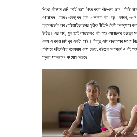
শিশুরা কীভাবে বেশি স্মার্ট হয়? শিশুর বয়স পাঁচ-ছয় মাস। মিষ
শোনাবেন। আরও একটু বড় হলে শোনাবেন বই পড়ে। কারণ, এখন 
অ্যাকাডেমি অব পেডিয়াট্রিকসের গৃহীত নীতিনির্ধারণী অবস্থানে বলা
উচিত। এর অর্থ, খুব ছোট বাচ্চাদেরও বই পড়ে শোনানোর গুরুত্ব সম
দেশে এ রকম চর্চা খুব একটা নেই। কিন্তু এটা অভ্যাসের মধ্যে নিয়
পরিসরে পরিচালিত গবেষণায় দেখা গেছে, বইয়ের সংস্পর্শে ও বই পড
স্কুলে সাফল্যের সংযোগ রয়েছে।