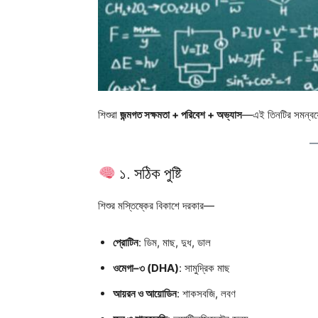
শিশুরা
জন্মগত সক্ষমতা + পরিবেশ + অভ্যাস
—এই তিনটির সমন্বয়ে ব
১. সঠিক পুষ্টি
শিশুর মস্তিষ্কের বিকাশে দরকার—
প্রোটিন
: ডিম, মাছ, দুধ, ডাল
ওমেগা–৩ (DHA)
: সামুদ্রিক মাছ
আয়রন ও আয়োডিন
: শাকসবজি, লবণ