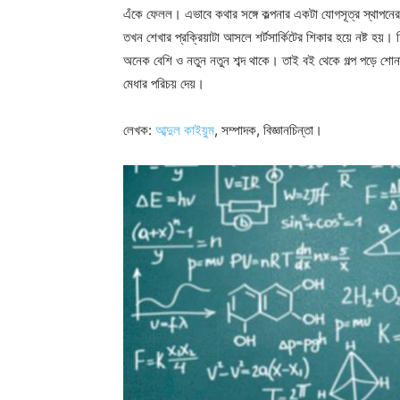
এঁকে ফেলল। এভাবে কথার সঙ্গে কল্পনার একটা যোগসূত্র স্থাপনের দ
তখন শেখার প্রক্রিয়াটা আসলে শর্টসার্কিটের শিকার হয়ে নষ্ট হয়।
অনেক বেশি ও নতুন নতুন শব্দ থাকে। তাই বই থেকে গল্প পড়ে শোনালে
মেধার পরিচয় দেয়।
লেখক:
আব্দুল কাইয়ুম
, সম্পাদক, বিজ্ঞানচিন্তা।