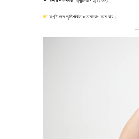
ফল ও শাকসবজি
: অ্যান্টিঅক্সিডেন্টের জন্য
অপুষ্টি হলে স্মৃতিশক্তি ও মনোযোগ কমে যায়।