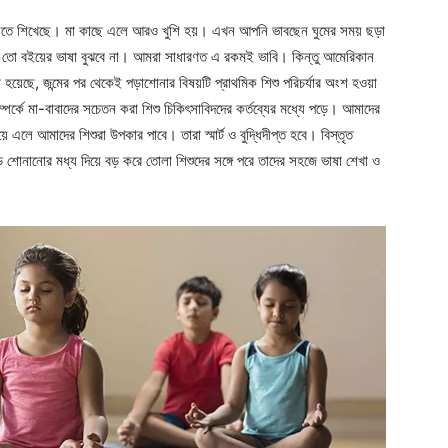
্টি হাসতে শিখেছে। মা কাছে এলে আরও খুশি হয়। এখন আপনি ভাবছেন ঘুমের সময় ছড়া
তো বইয়ের ভাষা বুঝবে না। আমরা সাধারণত এ রকমই ভাবি। কিন্তু আমেরিকান
 হয়েছে, জন্মের পর থেকেই পড়াশোনার বিষয়টি প্রাথমিক শিশু পরিচর্যার অংশ হওয়া
্পর্কে মা-বাবাদের সচেতন করা শিশু চিকিৎসাবিদদের কর্তব্যের মধ্যে পড়ে। আমাদের
ে এলে আমাদের শিশুরা উপকার পাবে। তারা স্মার্ট ও বুদ্ধিদীপ্ত হবে। বিস্তৃত
়ে শোনানোর মধ্য দিয়ে বড় করে তোলা শিশুদের সঙ্গে পরে তাদের সহজে ভাষা শেখা ও