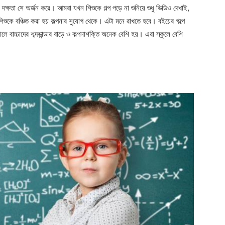
ক্ষতা সে অর্জন করে। আমরা যখন শিশুকে গল্প পড়ে না শুনিয়ে শুধু ভিডিও দেখাই,
 শিশুকে বঞ্চিত করা হয় কল্পনার সুযোগ থেকে। এটা মনে রাখতে হবে। বইয়ের গল্পে
 বাচ্চাদের শব্দভান্ডার বাড়ে ও কল্পনাশক্তি অনেক বেশি হয়। এরা স্কুলে বেশি