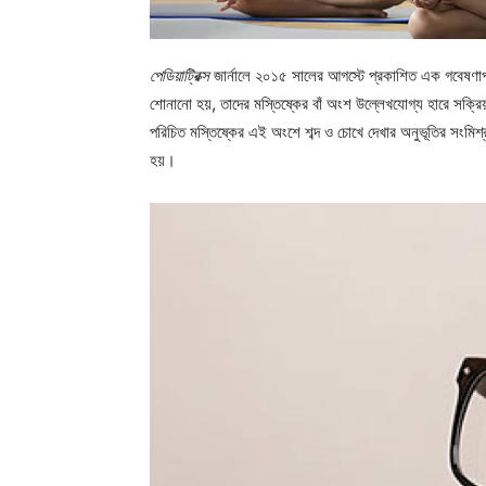
পেডিয়াট্রিক্স
জার্নালে ২০১৫ সালের আগস্টে প্রকাশিত এক গবেষণাপত
শোনানো হয়, তাদের মস্তিষ্কের বাঁ অংশ উল্লেখযোগ্য হারে সক্রিয
পরিচিত মস্তিষ্কের এই অংশে শব্দ ও চোখে দেখার অনুভূতির সংমিশ্
হয়।