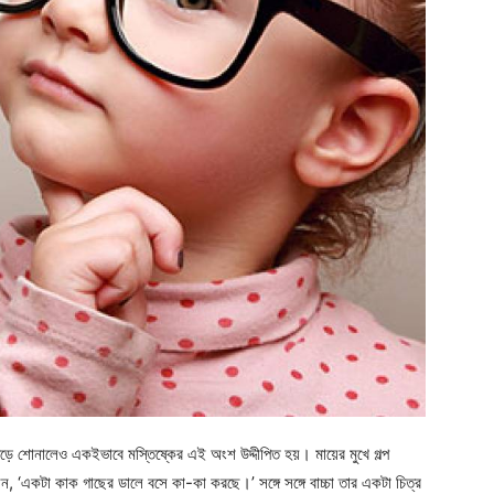
প পড়ে শোনালেও একইভাবে মস্তিষ্কের এই অংশ উদ্দীপিত হয়। মায়ের মুখে গল্প
ন, ‘একটা কাক গাছের ডালে বসে কা-কা করছে।’ সঙ্গে সঙ্গে বাচ্চা তার একটা চিত্র