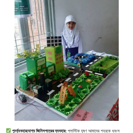
পুনর্ব্যবহারযোগ্য জিনিসপত্রের ব্যবহার:
প্লাস্টিক দূষণ আমাদের শহরকে ধ্বংস