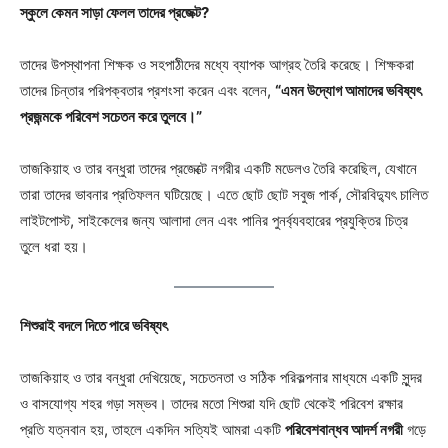
স্কুলে কেমন সাড়া ফেলল তাদের প্রজেক্ট?
তাদের উপস্থাপনা শিক্ষক ও সহপাঠীদের মধ্যে ব্যাপক আগ্রহ তৈরি করেছে। শিক্ষকরা
তাদের চিন্তার পরিপক্বতার প্রশংসা করেন এবং বলেন,
“এমন উদ্যোগ আমাদের ভবিষ্যৎ
প্রজন্মকে পরিবেশ সচেতন করে তুলবে।”
তাজকিয়াহ ও তার বন্ধুরা তাদের প্রজেক্টে নগরীর একটি মডেলও তৈরি করেছিল, যেখানে
তারা তাদের ভাবনার প্রতিফলন ঘটিয়েছে। এতে ছোট ছোট সবুজ পার্ক, সৌরবিদ্যুৎ চালিত
লাইটপোস্ট, সাইকেলের জন্য আলাদা লেন এবং পানির পুনর্ব্যবহারের প্রযুক্তির চিত্র
তুলে ধরা হয়।
শিশুরাই বদলে দিতে পারে ভবিষ্যৎ
তাজকিয়াহ ও তার বন্ধুরা দেখিয়েছে, সচেতনতা ও সঠিক পরিকল্পনার মাধ্যমে একটি সুন্দর
ও বাসযোগ্য শহর গড়া সম্ভব। তাদের মতো শিশুরা যদি ছোট থেকেই পরিবেশ রক্ষার
প্রতি যত্নবান হয়, তাহলে একদিন সত্যিই আমরা একটি
পরিবেশবান্ধব আদর্শ নগরী
গড়ে