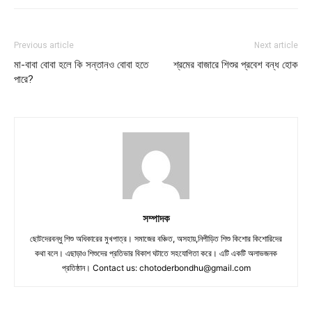
Previous article
Next article
মা-বাবা বোবা হলে কি সন্তানও বোবা হতে
শ্রমের বাজারে শিশুর প্রবেশ বন্ধ হোক
পারে?
সম্পাদক
ছোটদেরবন্ধু শিশু অধিকারের মুখপাত্র। সমাজের বঞ্চিত, অসহায়,নিপীড়িত শিশু কিশোর কিশোরিদের
কথা বলে। এছাড়াও শিশুদের প্রতিভার বিকাশ ঘটাতে সহযোগিতা করে। এটি একটি অলাভজনক
প্রতিষ্ঠান। Contact us:
chotoderbondhu@gmail.com