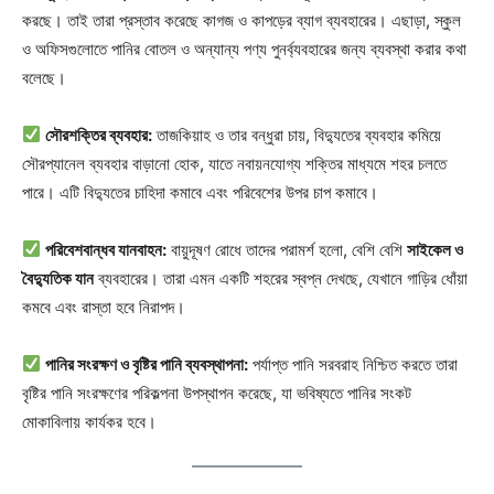
করছে। তাই তারা প্রস্তাব করেছে কাগজ ও কাপড়ের ব্যাগ ব্যবহারের। এছাড়া, স্কুল
ও অফিসগুলোতে পানির বোতল ও অন্যান্য পণ্য পুনর্ব্যবহারের জন্য ব্যবস্থা করার কথা
বলেছে।
সৌরশক্তির ব্যবহার:
তাজকিয়াহ ও তার বন্ধুরা চায়, বিদ্যুতের ব্যবহার কমিয়ে
সৌরপ্যানেল ব্যবহার বাড়ানো হোক, যাতে নবায়নযোগ্য শক্তির মাধ্যমে শহর চলতে
পারে। এটি বিদ্যুতের চাহিদা কমাবে এবং পরিবেশের উপর চাপ কমাবে।
পরিবেশবান্ধব যানবাহন:
বায়ুদূষণ রোধে তাদের পরামর্শ হলো, বেশি বেশি
সাইকেল ও
বৈদ্যুতিক যান
ব্যবহারের। তারা এমন একটি শহরের স্বপ্ন দেখছে, যেখানে গাড়ির ধোঁয়া
কমবে এবং রাস্তা হবে নিরাপদ।
পানির সংরক্ষণ ও বৃষ্টির পানি ব্যবস্থাপনা:
পর্যাপ্ত পানি সরবরাহ নিশ্চিত করতে তারা
বৃষ্টির পানি সংরক্ষণের পরিকল্পনা উপস্থাপন করেছে, যা ভবিষ্যতে পানির সংকট
মোকাবিলায় কার্যকর হবে।