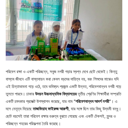
পরিবেশ রক্ষা ও একটি পরিচ্ছন্ন, সবুজ নগরী গড়ার স্বপ্ন দেখে ছোট থেকেই। কিন্তু
বাস্তব জীবনে এটি বাস্তবায়ন করা কেবল বড়দের দায়িত্ব নয়, বরং শিশুদের মাঝেও যদি
এই চিন্তাভাবনা গড়ে ওঠে, তবে ভবিষ্যৎ প্রজন্ম একটি উন্নত, পরিবেশবান্ধব নগরী গড়ে
তুলতে পারবে। ঢাকার
উদয়ন উচ্চমাধ্যমিক বিদ্যালয়ের
তৃতীয় শ্রেণির শিক্ষার্থীরা সম্প্রতি
একটি চমৎকার প্রজেক্ট উপস্থাপন করেছে, যার নাম
“পরিবেশবান্ধব আদর্শ নগরী”
। এ
দলে নেতৃত্ব দিয়েছে
তাজকিয়াহ ফাইরুজ আরুশী
, যার সঙ্গে ছিল তার কিছু উদ্যমী বন্ধু।
ছোট বয়সেই তারা পরিবেশ রক্ষার গুরুত্ব বুঝতে পেরেছে এবং একটি টেকসই, সুন্দর ও
পরিচ্ছন্ন শহরের পরিকল্পনা তৈরি করেছে।