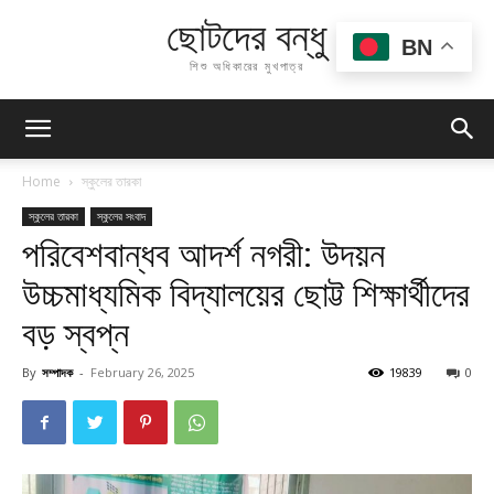
ছোটদের বন্ধু
BN
শিশু অধিকারের মুখপাত্র
Home
স্কুলের তারকা
স্কুলের তারকা
স্কুলের সংবাদ
পরিবেশবান্ধব আদর্শ নগরী: উদয়ন
উচ্চমাধ্যমিক বিদ্যালয়ের ছোট্ট শিক্ষার্থীদের
বড় স্বপ্ন
By
সম্পাদক
-
February 26, 2025
19839
0