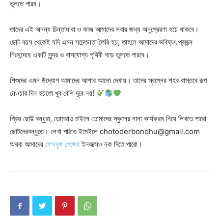
তুলতে পারব।
তাদের এই অনন্য চিন্তাধারা ও কাজ আমাদের সবার জন্য অনুপ্রেরণা হয়ে থাকবে।
ছোট বয়স থেকেই যদি এমন সচেতনতা তৈরি হয়, তাহলে আমাদের ভবিষ্যৎ প্রজন্ম
নিঃসন্দেহে একটি সুন্দর ও বাসযোগ্য পৃথিবী গড়ে তুলতে পারবে।
শিশুদের এমন উদ্যোগ আমাদের আশার আলো দেখায়। তাদের স্বপ্নের শহর বাস্তবে রূপ
নেওয়ার দিন হয়তো খুব বেশি দূরে নয়!
প্রিয় ছোট্ট বন্ধুরা, তোমরাও চাইলে তোমাদের স্কুলের নানা কার্যক্রম নিয়ে লিখতে পারো
ছোটদেরবন্ধুতে। লেখা পাঠাও ইমেইলে
chotoderbondhu@gmail.com
অথবা আমাদের
ফেসবুক পেজের
ইনবক্সেও নক দিতে পারো।