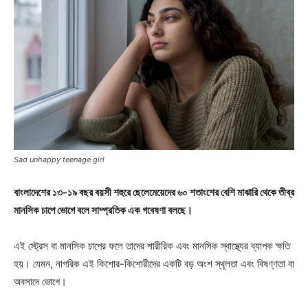
Sad unhappy teenage girl
বাংলাদেশের ১৩-১৯ বছর বয়সী শহুরে ছেলেমেয়েদের ৬০ শতাংশের বেশি মাঝারি থেকে তীব্র
মানসিক চাপে ভোগে বলে সাম্প্রতিক এক গবেষণা বলছে।
এই স্ট্রেস বা মানসিক চাপের ফলে তাদের শারীরিক এবং মানসিক স্বাস্থ্যের ব্যাপক ক্ষতি
হয়। যেমন, নাগরিক এই কিশোর-কিশোরীদের একটি বড় অংশ স্থূলতা এবং বিষণ্ণতা বা
অবসাদে ভোগে।