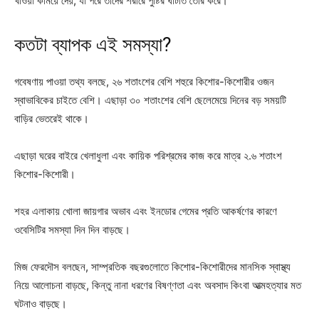
খাওয়া কমিয়ে দেয়, যা পরে তাদের শরীরে পুষ্টির ঘাটতি তৈরি করে।
কতটা ব্যাপক এই সমস্যা?
গবেষণায় পাওয়া তথ্য বলছে, ২৬ শতাংশের বেশি শহুরে কিশোর-কিশোরীর ওজন
স্বাভাবিকের চাইতে বেশি। এছাড়া ৩০ শতাংশের বেশি ছেলেমেয়ে দিনের বড় সময়টি
বাড়ির ভেতরেই থাকে।
এছাড়া ঘরের বাইরে খেলাধুলা এবং কায়িক পরিশ্রমের কাজ করে মাত্র ২.৬ শতাংশ
কিশোর-কিশোরী।
শহর এলাকায় খোলা জায়গার অভাব এবং ইনডোর গেমের প্রতি আকর্ষণের কারণে
ওবেসিটির সমস্যা দিন দিন বাড়ছে।
মিজ ফেরদৌস বলছেন, সাম্প্রতিক বছরগুলোতে কিশোর-কিশোরীদের মানসিক স্বাস্থ্য
নিয়ে আলোচনা বাড়ছে, কিন্তু নানা ধরণের বিষণ্ণতা এবং অবসাদ কিংবা আত্মহত্যার মত
ঘটনাও বাড়ছে।