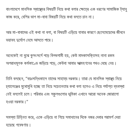
বাংলাদেশে মানসিক স্বাস্থ্যের বিষয়টি নিয়ে কথা বলার ক্ষেত্রে এক ধরণের সামাজিক ট্যাবু
কাজ করে, বেশির ভাগ মা-বাবা বিষয়টি নিয়ে কথা বলতে চান না।
আর মা-বাবাদের এই কথা না বলা, বা বিষয়টি এড়িয়ে যাবার কারণে ছেলেমেয়েদের জীবনে
ভয়াবহ দুর্যোগ নেমে আসতে পারে।
অনেকেই না বুঝে কুসংসর্গে পড়ে বিপথগামী হয়, কেউ মাদকাসক্তিসহ নানা রকম
অপরাধমূলক কর্মকাণ্ডে জড়িয়ে পড়ে, কেউবা আবার আত্মহণনের পথও বেছে নেয়।
তিনি বলছেন, “বয়ঃসন্ধিকালে তাদের সাহায্য দরকার। তারা যে মানসিক স্বাস্থ্য নিয়ে
চ্যালেঞ্জের মুখোমুখি হচ্ছে তা নিয়ে সচেতনতার কথা বলা হলেও এ নিয়ে পর্যাপ্ত ব্যবস্থা
নেই বললেই চলে। পরিবার এবং স্কুলগুলোর ভূমিকা এখানে আরো অনেক জোরালো
হওয়া দরকার।”
সমস্যা চিহ্নিত করে, একে এড়িয়ে না গিয়ে সমাধানের দিকে নজর দেবার পরামর্শ দেয়া
হয়েছে গবেষণায়।