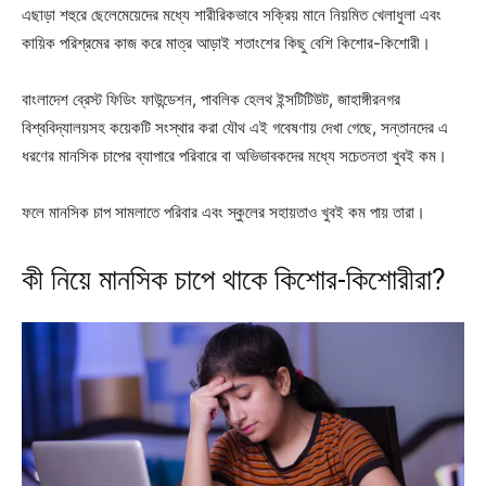
এছাড়া শহুরে ছেলেমেয়েদের মধ্যে শারীরিকভাবে সক্রিয় মানে নিয়মিত খেলাধুলা এবং
কায়িক পরিশ্রমের কাজ করে মাত্র আড়াই শতাংশের কিছু বেশি কিশোর-কিশোরী।
বাংলাদেশ ব্রেস্ট ফিডিং ফাউন্ডেশন, পাবলিক হেলথ ইন্সটিটিউট, জাহাঙ্গীরনগর
বিশ্ববিদ্যালয়সহ কয়েকটি সংস্থার করা যৌথ এই গবেষণায় দেখা গেছে, সন্তানদের এ
ধরণের মানসিক চাপের ব্যাপারে পরিবারে বা অভিভাবকদের মধ্যে সচেতনতা খুবই কম।
ফলে মানসিক চাপ সামলাতে পরিবার এবং স্কুলের সহায়তাও খুবই কম পায় তারা।
কী নিয়ে মানসিক চাপে থাকে কিশোর-কিশোরীরা?