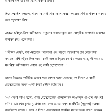
নানাবিধ চাপ তৈরি হয় ছেলেমেয়েদের ওপর।
মিজ ফেরদৌস বলছেন, গবেষণায় দেখা গেছে ছেলেমেয়েরা সবচেয়ে বেশি মানসিক চাপ বোধ
করে পড়াশোনা নিয়ে।
এছাড়া ভবিষ্যৎ নিয়ে অনিশ্চয়তা, স্কুলের পারফরম্যান্স এবং রোমান্টিক সম্পর্কের কারণেও
মানসিক চাপে পড়ে তারা।
“পরীক্ষার রেজাল্ট, বাবা-মায়েদের প্রত্যাশা এবং স্কুলে পড়াশোনার চাপ থেকে তারা
সবচেয়ে বেশি স্ট্রেস ফিল করে। সেই সঙ্গে ভবিষ্যতে কোথায় পড়তে যাবে, কী করবে এ
সব নিয়ে অনিশ্চয়তায় ভোগে এই বয়সী ছেলেমেয়েরা।”
আবার নিজেদের শারীরিক অবয়ব মানে তাদের কেমন দেখাচ্ছে, তা নিয়েও এ বয়সী
ছেলেমেয়েদের মধ্যে একটা বিরাট স্ট্রেস তৈরি হয়।
“এর একটা কারণ হচ্ছে, শহুরে ছেলেমেয়েদের খাদ্যাভ্যাসে জাঙ্কফুড খাওয়ার প্রবণতা
বেশি। আর খেলাধুলার সুযোগও কম, ফলে তাদের মধ্যে ওবেসিটির (স্থূলতা) সমস্যা
প্রকটভাবে রয়েছে। ফলে এ নিয়েও ছেলেমেয়েরা মানসিক চাপের মধ্যে পড়ে,” বলছেন