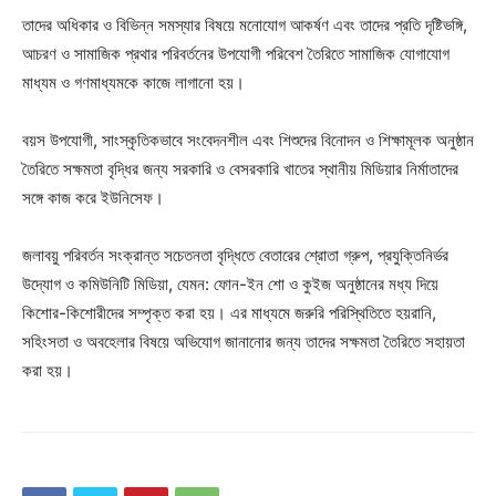
তাদের অধিকার ও বিভিন্ন সমস্যার বিষয়ে মনোযোগ আকর্ষণ এবং তাদের প্রতি দৃষ্টিভঙ্গি,
আচরণ ও সামাজিক প্রথার পরিবর্তনের উপযোগী পরিবেশ তৈরিতে সামাজিক যোগাযোগ
মাধ্যম ও গণমাধ্যমকে কাজে লাগানো হয়।
বয়স উপযোগী, সাংস্কৃতিকভাবে সংবেদনশীল এবং শিশুদের বিনোদন ও শিক্ষামূলক অনুষ্ঠান
তৈরিতে সক্ষমতা বৃদ্ধির জন্য সরকারি ও বেসরকারি খাতের স্থানীয় মিডিয়ার নির্মাতাদের
সঙ্গে কাজ করে ইউনিসেফ।
জলাবয়ু পরিবর্তন সংক্রান্ত সচেতনতা বৃদ্ধিতে বেতারের শ্রোতা গ্রুপ, প্রযুক্তিনির্ভর
উদ্যোগ ও কমিউনিটি মিডিয়া, যেমন: ফোন-ইন শো ও কুইজ অনুষ্ঠানের মধ্য দিয়ে
কিশোর-কিশোরীদের সম্পৃক্ত করা হয়। এর মাধ্যমে জরুরি পরিস্থিতিতে হয়রানি,
সহিংসতা ও অবহেলার বিষয়ে অভিযোগ জানানোর জন্য তাদের সক্ষমতা তৈরিতে সহায়তা
করা হয়।