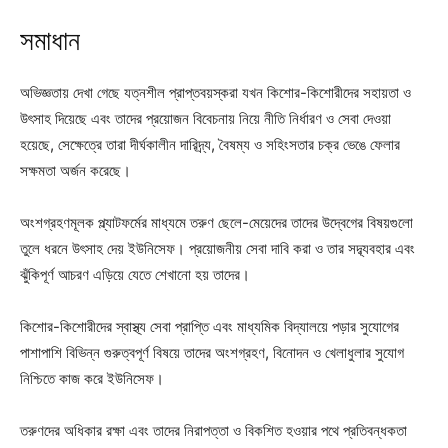
সমাধান
অভিজ্ঞতায় দেখা গেছে যত্নশীল প্রাপ্তবয়স্করা যখন কিশোর-কিশোরীদের সহায়তা ও
উৎসাহ দিয়েছে এবং তাদের প্রয়োজন বিবেচনায় নিয়ে নীতি নির্ধারণ ও সেবা দেওয়া
হয়েছে, সেক্ষেত্রে তারা দীর্ঘকালীন দারিদ্র্য, বৈষম্য ও সহিংসতার চক্র ভেঙে ফেলার
সক্ষমতা অর্জন করেছে।
অংশগ্রহণমূলক প্ল্যাটফর্মের মাধ্যমে তরুণ ছেলে-মেয়েদের তাদের উদ্বেগের বিষয়গুলো
তুলে ধরনে উৎসাহ দেয় ইউনিসেফ। প্রয়োজনীয় সেবা দাবি করা ও তার সদ্ব্যবহার এবং
ঝুঁকিপূর্ণ আচরণ এড়িয়ে যেতে শেখানো হয় তাদের।
কিশোর-কিশোরীদের স্বাস্থ্য সেবা প্রাপ্তি এবং মাধ্যমিক বিদ্যালয়ে পড়ার সুযোগের
পাশাপাশি বিভিন্ন গুরুত্বপূর্ণ বিষয়ে তাদের অংশগ্রহণ, বিনোদন ও খেলাধুলার সুযোগ
নিশ্চিতে কাজ করে ইউনিসেফ।
তরুণদের অধিকার রক্ষা এবং তাদের নিরাপত্তা ও বিকশিত হওয়ার পথে প্রতিবন্ধকতা