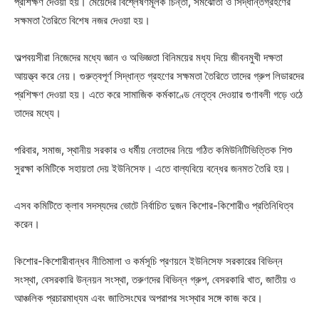
প্রশিক্ষণ দেওয়া হয়। মেয়েদের বিশ্লেষণমূলক চিন্তা, সমঝোতা ও সিদ্ধান্তগ্রহণের
সক্ষমতা তৈরিতে বিশেষ নজর দেওয়া হয়।
অল্পবয়সীরা নিজেদের মধ্যে জ্ঞান ও অভিজ্ঞতা বিনিময়ের মধ্য দিয়ে জীবনমুখী দক্ষতা
আয়ত্ত্ব করে নেয়। গুরুত্বপূর্ণ সিদ্ধান্ত গ্রহণের সক্ষমতা তৈরিতে তাদের গ্রুপ লিডারদের
প্রশিক্ষণ দেওয়া হয়। এতে করে সামাজিক কর্মকাণ্ডে নেতৃত্ব দেওয়ার গুণাবলী গড়ে ওঠে
তাদের মধ্যে।
পরিবার, সমাজ, স্থানীয় সরকার ও ধর্মীয় নেতাদের নিয়ে গঠিত কমিউনিটিভিত্তিক শিশু
সুরক্ষা কমিটিকে সহায়তা দেয় ইউনিসেফ। এতে বাল্যবিয়ে বন্ধের জনমত তৈরি হয়।
এসব কমিটিতে ক্লাব সদস্যদের ভোটে নির্বাচিত দুজন কিশোর-কিশোরীও প্রতিনিধিত্ব
করেন।
কিশোর-কিশোরীবান্ধব নীতিমালা ও কর্মসূচি প্রণয়নে ইউনিসেফ সরকারের বিভিন্ন
সংস্থা, বেসরকারি উন্নয়ন সংস্থা, তরুণদের বিভিন্ন গ্রুপ, বেসরকারি খাত, জাতীয় ও
আঞ্চলিক প্রচারমাধ্যম এবং জাতিসংঘের অপরাপর সংস্থার সঙ্গে কাজ করে।