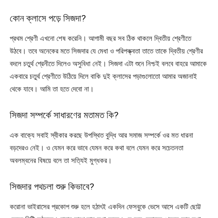
কোন ক্লাসে পড়ে সিজদা?
প্রথম শ্রেণী এখনো শেষ করেনি। আগামী বছর সব ঠিক থাকলে দ্বিতীয় শ্রেণীতে
উঠবে। তবে অনেকের মতে সিজদার যে মেধা ও পরিপক্ক্বতা তাতে তাকে দ্বিতীয় শ্রেণীর
বদলে চতুর্থ শ্রেনীতে দিলেও অসুবিধা নেই। সিজদা এটা শুনে নিশ্চই বলবে বাহরে আমাকে
একবারে চতুর্থ শ্রেণীতে উঠিয়ে দিলে বাকি দুই ক্লাসের পড়াগুলোতো আমার অজানাই
থেকে যাবে। আমি তা হতে দেবো না।
সিজদা সম্পর্কে সাধারণের মতামত কি?
এক বাক্যে সবাই স্বীকার করছে উপস্থিত বুদ্ধি আর সমাজ সম্পর্কে ওর মত ধারনা
বড়দেরও নেই। ও যেমন করে ভাবে যেমন করে কথা বলে যেমন করে সচেতনতা
অবলম্বনের বিষয়ে বলে তা সত্যিই মুগ্ধকর।
সিজদার পথচলা শুরু কিভাবে?
করোনা ভাইরাসের প্রকোপ শুরু হলে হঠাৎই একদিন ফেসবুকে ভেসে আসে একটি ছোট্ট