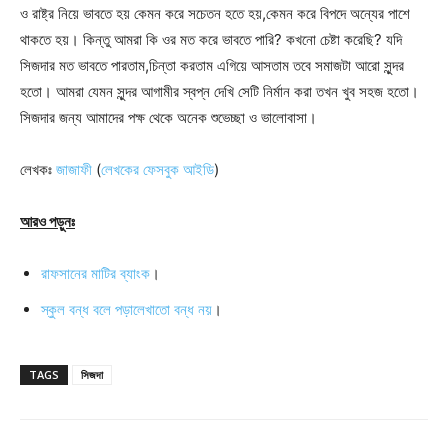
ও রাষ্ট্র নিয়ে ভাবতে হয় কেমন করে সচেতন হতে হয়,কেমন করে বিপদে অন্যের পাশে
থাকতে হয়। কিন্তু আমরা কি ওর মত করে ভাবতে পারি? কখনো চেষ্টা করেছি? যদি
সিজদার মত ভাবতে পারতাম,চিন্তা করতাম এগিয়ে আসতাম তবে সমাজটা আরো সুন্দর
হতো। আমরা যেমন সুন্দর আগামীর স্বপ্ন দেখি সেটি নির্মান করা তখন খুব সহজ হতো।
সিজদার জন্য আমাদের পক্ষ থেকে অনেক শুভেচ্ছা ও ভালোবাসা।
লেখকঃ
জাজাফী
(
লেখকের ফেসবুক আইডি
)
আরও পড়ুনঃ
রাফসানের মাটির ব্যাংক
।
স্কুল বন্ধ বলে পড়ালেখাতো বন্ধ নয়
।
TAGS
সিজদা