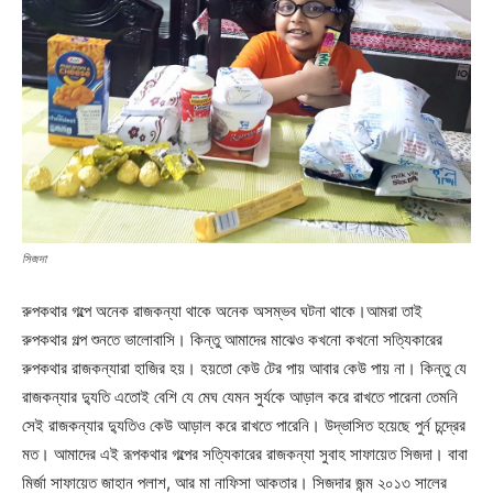
সিজদা
রুপকথার গল্পে অনেক রাজকন্যা থাকে অনেক অসম্ভব ঘটনা থাকে।আমরা তাই
রুপকথার গল্প শুনতে ভালোবাসি। কিন্তু আমাদের মাঝেও কখনো কখনো সত্যিকারের
রুপকথার রাজকন্যারা হাজির হয়। হয়তো কেউ টের পায় আবার কেউ পায় না। কিন্তু যে
রাজকন্যার দ্যুতি এতোই বেশি যে মেঘ যেমন সুর্যকে আড়াল করে রাখতে পারেনা তেমনি
সেই রাজকন্যার দ্যুতিও কেউ আড়াল করে রাখতে পারেনি। উদ্ভাসিত হয়েছে পুর্ন চন্দ্রের
মত। আমাদের এই রূপকথার গল্পের সত্যিকারের রাজকন্যা সুবাহ সাফায়েত সিজদা। বাবা
মির্জা সাফায়েত জাহান পলাশ, আর মা নাফিসা আকতার। সিজদার জন্ম ২০১৩ সালের