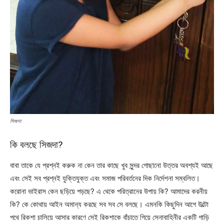
সিজদা
কি বলছে সিজদা?
বাবা তাকে যে প্রশ্নই করুক না কেন তার কাছে খুব সুন্দর গোছানো উত্তর অবশ্যই আছে
এবং সেই সব প্রশ্নই যুক্তিযুক্ত এবং সমাজ পরিবর্তনের দিক নির্দেশনা সম্বলিত।
করোনা ভাইরাস কেন ছড়িয়ে পড়ছে? এ থেকে পরিত্রানের উপায় কি? আমাদের করনীয়
কি? কে কোথায় আইন অমান্য করছে সব সব সে বলছে। এমনকি কিছুদিন আগে উল্টো
পথে রিকশা চালিয়ে আসার কারণে সেই রিকশাকে বাঁচাতে গিয়ে সেনাবাহিনীর একটি গাড়ি