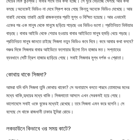
মেয়ের মিষ্টি কন্ঠস্বর। বাবার সাথে তার কথা হচ্ছে। সে ঘুরে বেড়াচ্ছে খেলছে আর কথা
বলছে।অনেকেই ভিডিও না দেখে স্কিপ করে গেছে কিন্তু অনেকে ভিডিও দেখেছে। আর
যারাই দেখেছে তারাই ছোট্ট রাজকন্যার প্রতি মুগ্ধ ও বিস্মিত হয়েছে। আর এভাবেই
একের পর এক মানুষ থেকে মানুষে ছড়িয়ে পড়েছে ওর ভিডিও গুলো। প্রতিনিয়ত ভিউয়ার
বাড়ছে। বাবার আইডি থেকে শেয়ার হওয়ায় বাবার আইডিতে মানুষ হুমড়ি খেয়ে পড়ছে।
প্রতিনিয়ত মানুষ জানতে চাইছে সিজদা নতুন ভিডিও কবে দিবে। কবে আবার কথা বলবে?
শুরুর দিকে সিজদার বাবার আইডিতে ফলোয়ার ছিলো তিন হাজার মত। সপ্তাহের
ব্যবধানে সেটি ত্রিশ হাজার ছাড়িয়ে গেছে। সবাই সিজদার মুগ্ধ দর্শক ও শ্রোতা।
কোথায় থাকে সিজদা?
আমরা যদি বলি সিজদা তুমি কোথায় থাকো? সে অনায়াসে বলতে পারবে তোমাদের মনের
মধ্যে থাকি,হৃদয়ের মধ্যে থাকি। সিজদাতো আসলে এখন সেরকমই হয়ে গেছে।
ভালোবেসে সবাই ওকে বুকের মধ্যেই রেখেছে। তবে সিজদা এমন করে বলেনি। সে
বলেছে সে থাকে রাজধানী ঢাকার ইন্দিরা রোডে।
লকডাউনে কিভাবে ওর সময় কাটে?