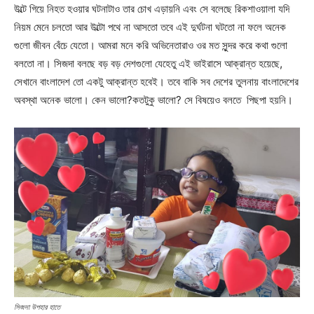
উল্টে গিয়ে নিহত হওয়ার ঘটনাটাও তার চোখ এড়ায়নি এবং সে বলেছে রিকশাওয়ালা যদি
নিয়ম মেনে চলতো আর উল্টো পথে না আসতো তবে এই দুর্ঘটনা ঘটতো না ফলে অনেক
গুলো জীবন বেঁচে যেতো। আমরা মনে করি অভিনেতারাও ওর মত সুন্দর করে কথা গুলো
বলতো না। সিজদা বলছে বড় বড় দেশগুলো যেহেতু এই ভাইরাসে আক্রান্ত হয়েছে,
সেখানে বাংলাদেশ তো একটু আক্রান্ত হবেই। তবে বাকি সব দেশের তুলনায় বাংলাদেশের
অবস্থা অনেক ভালো। কেন ভালো?কতটুকু ভালো? সে বিষয়েও বলতে পিছপা হয়নি।
সিজদা উপহার হাতে