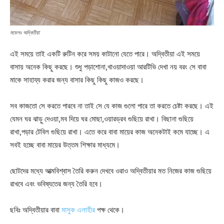
মডেলঃ অদ্বিতীয়া
এই সময়ে তাই একটি রুটিন করে সময় কাটানো যেতে পারে। অদ্বিতীয়া এই সময়ে
বাসায় অনেক কিছু করছে। শুধু পড়াশোনা,খাওয়াদাওয়া আরটিভি দেখা নয় বরং সে বাবা
মাকে সাহায্য করার জন্য বাসার কিছু কিছু কাজও করছে।
সব কাজতো সে করতে পারবে না তাই সে যে কাজ গুলো পারে তা করতে চেষ্টা করছে। এই
যেমন ঘর ঝাড়ু দেওয়া,মব দিয়ে ঘর মোছা,ওয়ারড্রব গুছিয়ে রাখা। বিছানা গুছিয়ে
রাখা,পড়ার টেবিল গুছিয়ে রাখা। এতে করে বাবা মায়ের কাজ অনেকটাই কমে যাচ্ছে। এ
সবই হচ্ছে বাবা মায়ের উত্তম শিক্ষার মাধ্যমে।
ছোটদের মধ্যে আত্মবিশ্বাস তৈরি করুন দেখবে ওরাও অদ্বিতীয়ার মত নিজের কাজ গুছিয়ে
রাখবে এবং ভবিষ্যতের জন্য তৈরি হবে।
ছবিঃ অদ্বিতীয়ার বাবা
মাসুক এলাহীর
পক্ষ থেকে।