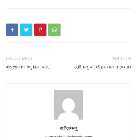
Previous article
Next article
হাত ধোয়ারও কিছু নিয়ম আছে
ছোট্ট বন্ধু অদ্বিতীয়ার ভালো কাজের গল্প
ছোটদেরবন্ধু
https://chotoderbondhu.com