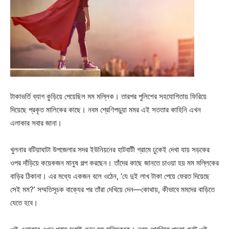
টাকাভর্তি ব্যাগ কুড়িয়ে পেয়েছিল মম মল্লিক। তারপর পুলিশের সহযোগিতায় ফিরিয়ে
দিয়েছে প্রকৃত মালিকের কাছে। নবম শ্রেণিপড়ুয়া মমর এই সততার কাহিনি এখন
এলাকার সবার জানা।
খুলনার বটিয়াঘাটা উপজেলার সদর ইউনিয়নের হাটবাটী গ্রামে ঢুকেই দেখা যায় সড়কের
ওপর দাঁড়িয়ে কয়েকজন মানুষ গল্প করছেন। তাঁদের কাছে জানতে চাওয়া হয় মম মল্লিকের
বাড়ির ঠিকানা। এর মধ্যে একজন বলে ওঠেন, ‘যে দুই লাখ টাকা পেয়ে ফেরত দিয়েছে
সেই মম?’ সম্মতিসূচক বাক্যের পর তাঁরা দেখিয়ে দেন—কোথায়, কীভাবে মমদের বাড়িতে
যেতে হবে।