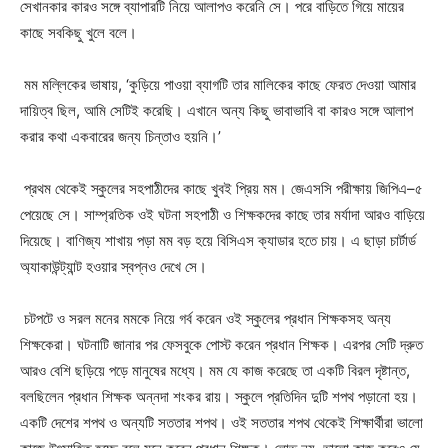
সেখানকার কারও সঙ্গে ব্যাপারটি নিয়ে আলাপও করেনি সে। পরে বাড়িতে গিয়ে মায়ের
কাছে সবকিছু খুলে বলে।
মম মল্লিকের ভাষায়, ‘কুড়িয়ে পাওয়া ব্যাগটি তার মালিকের কাছে ফেরত দেওয়া আমার
দায়িত্ব ছিল, আমি সেটিই করেছি। এখানে অন্য কিছু ভাবাভাবি বা কারও সঙ্গে আলাপ
করার কথা একবারের জন্য চিন্তাও হয়নি।’
প্রথম থেকেই স্কুলের সহপাঠীদের কাছে খুবই প্রিয় মম। জেএসসি পরীক্ষায় জিপিএ–৫
পেয়েছে সে। সাম্প্রতিক ওই ঘটনা সহপাঠী ও শিক্ষকদের কাছে তার মর্যাদা আরও বাড়িয়ে
দিয়েছে। বাণিজ্য শাখায় পড়া মম বড় হয়ে বিসিএস ক্যাডার হতে চায়। এ ছাড়া চার্টার্ড
অ্যাকাউন্ট্যান্ট হওয়ার স্বপ্নও দেখে সে।
চটপটে ও সরল মনের মমকে নিয়ে গর্ব করেন ওই স্কুলের প্রধান শিক্ষকসহ অন্য
শিক্ষকেরা। ঘটনাটি জানার পর ফেসবুকে পোস্ট করেন প্রধান শিক্ষক। এরপর সেটি দ্রুত
আরও বেশি ছড়িয়ে পড়ে মানুষের মধ্যে। মম যে কাজ করেছে তা একটি বিরল দৃষ্টান্ত,
বলছিলেন প্রধান শিক্ষক অন্নদা শংকর রায়। স্কুলে প্রতিদিন দুটি শপথ পড়ানো হয়।
একটি দেশের শপথ ও অন্যটি সততার শপথ। ওই সততার শপথ থেকেই শিক্ষার্থীরা ভালো