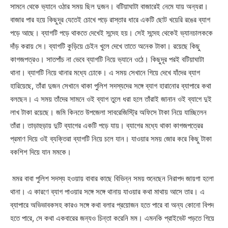
সামনে থেকে ভ্যানে ওঠার সময় ছিল দুজন। বটিয়াঘাটা বাজারেই নেমে যায় অন্যরা।
বাজার পার হয়ে কিছুদূর যেতেই চোখে পড়ে রাস্তার ধারে একটি ছোট খয়েরি রঙের ব্যাগ
পড়ে আছে। ব্যাগটি পড়ে থাকতে দেখেই সন্দেহ হয়। সেই সন্দেহ থেকেই ভ্যানচালককে
দাঁড় করায় সে। ব্যাগটি কুড়িয়ে চেইন খুলে দেখে তাতে অনেক টাকা। রয়েছে কিছু
কাগজপত্রও। সাতপাঁচ না ভেবে ব্যাগটি নিয়ে ভ্যানে ওঠে। কিছুদূর পরই বটিয়াঘাটা
থানা। ব্যাগটি নিয়ে থানার মধ্যে ঢোকে। এ সময় সেখানে গিয়ে দেখে যাঁদের ব্যাগ
হারিয়েছে, তাঁরা দুজন সেখানে থাকা পুলিশ সদস্যদের সঙ্গে ব্যাগ হারানোর ব্যাপারে কথা
বলছেন। এ সময় তাঁদের সামনে ওই ব্যাগ তুলে ধরা হলে তাঁরাই জানান ওই ব্যাগে দুই
লাখ টাকা রয়েছে। জমি কিনতে উপজেলা সাবরেজিস্ট্রি অফিসে টাকা নিয়ে যাচ্ছিলেন
তাঁরা। তাড়াহুড়ায় দুটি ব্যাগের একটি পড়ে যায়। ব্যাগের মধ্যে থাকা কাগজপত্রের
প্রমাণ দিয়ে ওই ব্যক্তিরা ব্যাগটি নিয়ে চলে যান। যাওয়ার সময় জোর করে কিছু টাকা
বকশিশ দিয়ে যান মমকে।
মমর বাবা পুলিশ সদস্য হওয়ায় বাবার কাছে বিভিন্ন সময় শুনেছেন নিরাপদ জায়গা হলো
থানা। এ কারণে ব্যাগ পাওয়ার সঙ্গে সঙ্গে থানায় যাওয়ার কথা মাথায় আসে তার। এ
ব্যাপারে অভিভাবকসহ কারও সঙ্গে কথা বলার প্রয়োজন হতে পারে বা অন্য কোনো বিপদ
হতে পারে, সে কথা একবারের জন্যও চিন্তা করেনি মম। এমনকি প্রাইভেট পড়তে গিয়ে