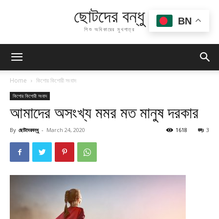
ছোটদের বন্ধু
BN
শিশু অধিকারের মুখপাত্র
Home
কিশোর কিশোরী সংবাদ
কিশোর কিশোরী সংবাদ
আমাদের অসংখ্য মমর মত মানুষ দরকার
By
ছোটদেরবন্ধু
-
March 24, 2020
1618
3