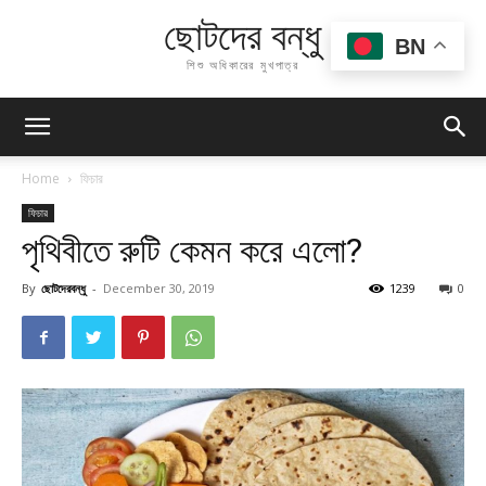
ছোটদের বন্ধু
BN
শিশু অধিকারের মুখপাত্র
Home
ফিচার
ফিচার
পৃথিবীতে রুটি কেমন করে এলো?
By
ছোটদেরবন্ধু
-
December 30, 2019
1239
0