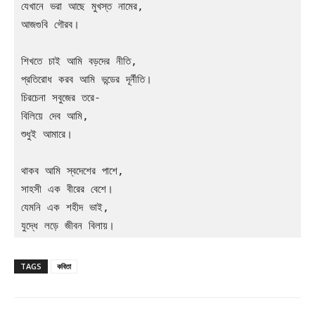
যেখানে ভরা আছে মুখস্ত নামের, 
আজগুবি গৌরব।  
শিখতে চাই আমি বড়দের নীতি, 
প্রতিরোধ করব আমি ভন্ডের দূর্নীতি।  
চিরচেনা সবুজের তরে- 
বিলিয়ে দেব আমি, 
শুধুই আমারে। 
থাকব আমি স্বদেশের পাশে, 
সাহসী এক বীরের বেশে।
যেমনি এক শহীদ ভাই, 
যুদ্ধে লড়ে জীবন বিলায়। 
TAGS
কবিতা