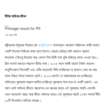
দীঘির অভিনয় জীবন
এই সময়ে দীঘি
রবীন্দ্রনাথ ঠাকুরের বিখ্যাত গল্প
কাবুলীওয়ালা
অবলম্বনে প্রখ্যাত পরিচালক কাজী হায়াত
একটি সিনেমা নির্মানের কাজ হাতে নিলেন।প্রধান চরিত্র কাষ্ট করলেন প্রয়াত
মান্নাকে।কিন্তু চিন্তায় পড়ে গেলেন শিশু শিল্পী তথা খুকি চরিত্রে কাকে নেওয়া যায়।
ঠিক তখনই জানতে পারলেন দীঘির কথা। ২০০৫ সালে কাজী হায়াত নির্মান করলেন
কাবুলীওয়ালা সিনেমাটি এবং এটির মাধ্যমেই দীঘি চলচ্চিত্রে পা রাখলো।তার পর আর
তাকে পিছনে ফিরে তাকাতে হয়নি। ২০০৬ সালেই সে প্রথমবারের মত চলচ্চিত্রে
অভিনয়ের পুরস্কার স্বরুপ জাতীয় চলচ্চিত্র পুরস্কার লাভ করে যা একটি রেকর্ড। এর
আগে কেউ অভিনয় জীবনে প্রবেশের এক বছরের মধ্যে এই পুরস্কার পায়নি এমনকি
এমন অনেকেই আছে সারা জীবন অভিনয় করেও এই পুরস্কার পায়নি।এখন পযর্ন্ত দীঘি
১৮টি সিনেমাতে অভিনয় করেছে।