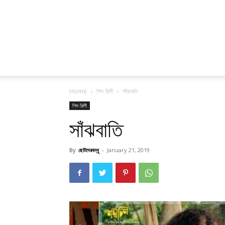
Home
শিশু শিল্পী
সাঁঝবাতি
শিশু শিল্পী
সাঁঝবাতি
By
ছোটদেরবন্ধু
-
January 21, 2019