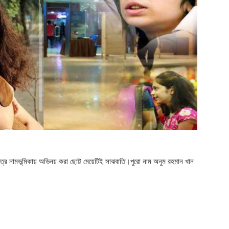
িত্রে নামভূমিকায় অভিনয় করা ছোট্ট মেয়েটিই সাঝবাতি।পুরো নাম অনুম রহমান খান