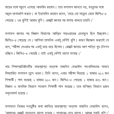
মায়ের সঙ্গে স্কুলে এসেছে আফরিন রহমান। তবে ফলাফল জানতে নয়, বন্ধুদের সঙ্গে
আনন্দ ভাগাভাগি করতে। মা ইয়াসমিন রহমান বলেন, ‘মেয়ে তো সায়েন্স থেকে জিপিএ-৫
পেয়েছে। ওর খুশিই আমার খুশি। রেজাল্ট জানার পর বাসায় থাকতে চায়নি।’
ফলাফল জানার পর বিজ্ঞান বিভাগের আদ্রিন সারওয়ারের চোখমুখে ছিল উচ্ছ্বাস।
জিপিএ-৫ পেয়েছে সে। আশিফা তাসনিম একটু বেশিই খুশি। কারণ জিজ্ঞেস করতেই সে
বলে, ‘পরীক্ষা দেওয়ার পর একটু ভয়ে ভয়ে ছিলাম। রেজাল্ট জানার আগ পর্যন্ত খুব টেনশন
হচ্ছিল। জিপিএ-৫ পেয়েছি। তাই একটু বেশিই ভালো লাগছে।’
পরে শিক্ষাপ্রতিষ্ঠানটির ভারপ্রাপ্ত অধ্যক্ষ নাজনিন ফেরদৌস সাংবাদিকদের সামনে
বিস্তারিত ফলাফল তুলে ধরেন। তিনি বলেন, এবার পরীক্ষা দিয়েছে ১ হাজার ৬১২ জন
শিক্ষার্থী। পাস করেছে ১ হাজার ৬১০ জন। জিপিএ-৫ পেয়েছে ১ হাজার ৪৪১ জন।
বিজ্ঞান ও মানবিক বিভাগে শতভাগ শিক্ষার্থী পাস করেছে। তবে বাণিজ্য বিভাগে দুজন
অকৃতকার্য হয়েছে।
ফলাফলে নিজের সন্তুষ্টির কথা জানিয়ে ভারপ্রাপ্ত অধ্যক্ষ নাজনিন ফেরদৌস বলেন,
‘আমাদের রেজাল্ট অত্যন্ত ভালো হয়েছে। গতবারের চেয়ে ভালো। আমরা সবাই খুশি।’