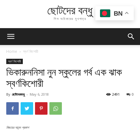
ছোটদের বন্ধু
BN
শিশু অধিকারের মুখপাত্র
Home
স্বর্ণ কিশোরী
স্বর্ণ কিশোরী
ভিকারুননিসা নুন স্কুলের গর্ব এক ঝাক
স্বর্ণকিশোরী
By
ছোটদেরবন্ধু
-
May 6, 2018
2491
0
বিজয়ের আনন্দ প্রকাশ