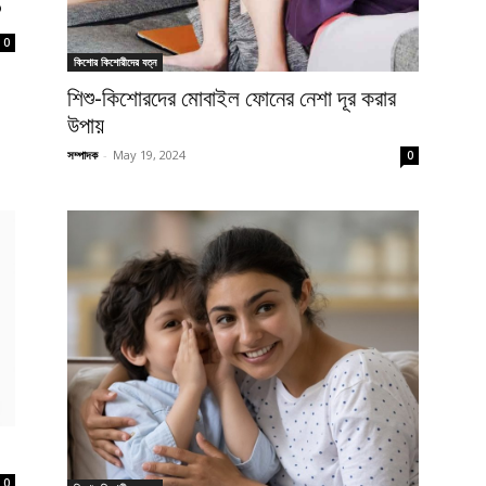
?
0
কিশোর কিশোরীদের যত্ন
শিশু-কিশোরদের মোবাইল ফোনের নেশা দূর করার
উপায়
সম্পাদক
-
May 19, 2024
0
0