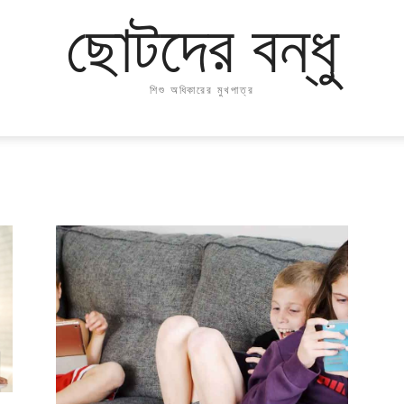
ছোটদের বন্ধু
শিশু অধিকারের মুখপাত্র