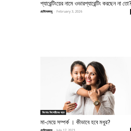
প্যারেন্টিংয়ের নামে ওভারপ্যারেন্টিং করছেন না তো
ছোটদেরবন্ধু
-
February 3, 2026
কিশোর কিশোরীদের যত্ন
মা-মেয়ে সম্পর্ক । কীভাবে হবে মধুর?
ছোটদেরবন্ধু
-
July 17, 2023