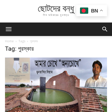
ছোটদের বন্ধু
BN
শিশু অধিকারের মুখপাত্র
Home
Tags
পুরস্কার
Tag: পুরস্কার