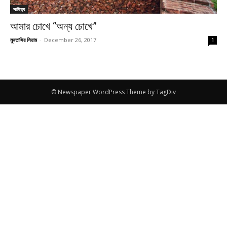
সাহিত্য
আমার চোখে “অন্য চোখে”
মুনতাসির সিয়াম
-
December 26, 2017
1
© Newspaper WordPress Theme by TagDiv