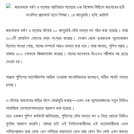
জয়নাবকে ধর্ষণ ও হত্যার ঘটনায় ১০ জানুয়ারি যৌথ তদন্ত দল গঠন করা হয়েছে। তারা
৩০০টি মোবাইল ফোনের তথ্য সংগ্রহ করেছে। সেখান থেকে ছয়জনকে সন্দেহভাজন
হিসেবে পাওয়া গেছে, যাদের সম্পর্কে আরও তদন্ত করা হবে। তারা জানায়, পুলিশ প্রায় ১
হাজার ৩০০ লোককে জিজ্ঞাসাবাদ করেছে। তাদের অনেককে ডিএনএ পরীক্ষার পর ছেড়ে
দেওয়া হয়।
পাঞ্জাব পুলিশের মহাপরিদর্শক আরিফ নওয়াজ সাংবাদিকদের বলেছেন, সঠিক পথেই তদন্ত
চলছে।
এ ঘটনায় জয়নাবের বাড়ির পাশে ঘোরাঘুরি করছে—এমন এক সন্দেহভাজনের নতুন ভিডিও
সামাজিক যোগাযোগমাধ্যমে প্রকাশ করা হয়েছে।
তবে একজন পুলিশ কর্মকর্তা জানিয়েছে, পুলিশের যৌথ তদন্ত দল এ নিয়ে কোনো ভিডিও
ফুটেজ প্রকাশ করেনি। আমরা চাই এই নির্যাতনকারীদের এই হত্যাকারীদের এমন
শাস্তিপ্রদান করা হোক যেন শাস্তির ভয়াবহতা দেখে আর কোন দিন কেউ এমন জঘন্য