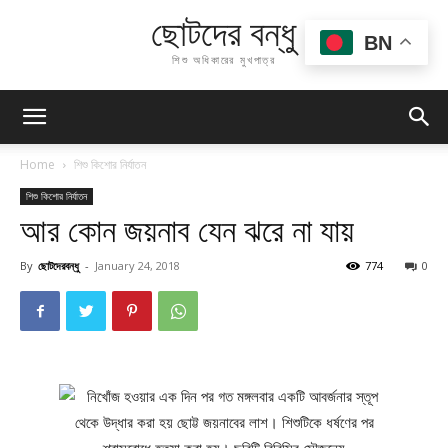
ছোটদের বন্ধু
BN
শিশু অধিকারের মুখপাত্র
Home
শিশু কিশোর নির্যাতন
শিশু কিশোর নির্যাতন
আর কোন জয়নাব যেন ঝরে না যায়
By
ছোটদেরবন্ধু
-
January 24, 2018
774
0