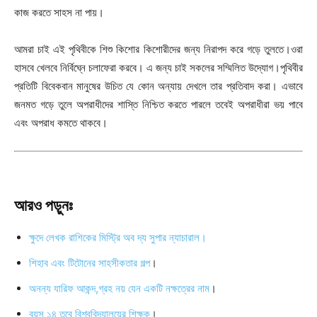
কাজ করতে সাহস না পায়।
আমরা চাই এই পৃথিবীকে শিশু কিশোর কিশোরীদের জন্য নিরাপদ করে গড়ে তুলতে।ওরা
হাসবে খেলবে নির্বিঘ্নে চলাফেরা করবে। এ জন্য চাই সকলের সম্মিলিত উদ্যোগ।পৃথিবীর
প্রতিটি বিবেকবান মানুষের উচিত যে কোন অন্যায় দেখলে তার প্রতিবাদ করা। এভাবে
জনমত গড়ে তুলে অপরাধীদের শাস্তি নিশ্চিত করতে পারলে তবেই অপরাধীরা ভয় পাবে
এবং অপরাধ কমতে থাকবে।
আরও পড়ুনঃ
ক্ষুদে লেখক রাশিকের মিস্ট্রি অব দ্য সুপার ন্যাচারাল।
শিহাব এবং টিটোনের সাহসীকতার গল্প
।
অনন্য যারিফ আকন্দ,গ্রহ নয় যেন একটি নক্ষত্রের নাম
।
বয়স ১৪ তবে বিশ্ববিদ্যালয়ের শিক্ষক
।