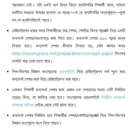
প্রয়োজন নেই। যদি একই দলে ভিন্ন ভিন্ন ক্যাটাগরির শিক্ষার্থী থাকে, তাহলে
দলটিতে সবচেয়ে উপরের ক্লাসে যে পড়ছে—সে যে ক্যাটাগরির অন্তর্ভুক্ত—পুরো
দল সে ক্যাটাগরিতেই পড়বে।
রেজিস্ট্রেশন করার সময় শিক্ষার্থীদের তার পেপার, পোস্টার কিংবা প্রজেক্ট নিয়ে একটি
কনসেপ্ট পেপার/ধারণাপত্র জমা দিতে হবে। কনসেপ্ট পেপার ৩০০ শব্দের মধ্যে
লিখতে হবে। কনসেপ্ট পেপার কীভাবে লিখতে হয়, সেটা জানার জন্য
http://cscongress.net/preparation/concept-paper
লিংকের
লেখাটা পড়ে দেখা যেতে পারে।
শিশু-কিশোর বিজ্ঞান কংগ্রেসের
ওয়েবসাইটে
গিয়ে রেজিস্ট্রেশন ফর্ম পূরণ করে
কনসেপ্ট পেপার জমা দিয়ে রেজিস্ট্রেশন করা যাবে।
একজন শিক্ষার্থী কনসেপ্ট পেপার জমা দেয়ার এক সপ্তাহের মধ্যে সেটি নির্বাচিত
হয়েছে কিনা, তা জানিয়ে দেয়া হবে। কংগ্রেসের ওয়েবসাইটে
নির্বাচিত কনসেপ্ট
পেপারের তালিকা
পেইজ থেকে সেটা জানা যাবে।
কনসেপ্ট পেপার নির্বাচিত হলে শিক্ষার্থীরা পেপার/পোস্টার/প্রজেক্ট নিয়ে শিশু-কিশোর
বিজ্ঞান কংগ্রেসে অংশ নিতে পারবে।