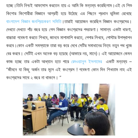
হচ্ছে।তিনি নিশ্চই আফসোস করতেন হায় এ আমি কি মন্তব্য করেছিলাম।এই যে শিশু
কিশোর কিশোরীরা বিজ্ঞানে আগ্রহী হয়ে উঠেছে এর পিছনে প্রধান ভূমিকা রেখেছে
বাংলাদেশ বিজ্ঞান জনপ্রিয়করণ সমিতি
।তারাই আয়োজন করেছিল বিজ্ঞান কংগ্রেসের।
দেখতে দেখতে পাঁচ বছর হয়ে গেল বিজ্ঞান কংগ্রেসের পদচারণা। সামান্য একটা ধারণা,
বাচ্চারা গবেষণা করতে শিখবে, জানবে মাপামাপি করতে, পেপার লিখবে, পোস্টার উপস্থাপন
করবে।কোন একটি সমস্যাকে তারা বড় করে দেখে সেটির সমাধানের নিত্য নতুন পথ খুজে
বের করবে। সেটিই এখন অনেক বড় হয়েছে (আকারে নয়, মানে)। এই আয়োজনে কেমন
কাজ হচ্ছে তার একটা আখ্যান হতে পারে
রেদওয়ানুল ইসলামের
একটি মন্তব্য –
“জীবনে যা কিছু অর্জন তার মূলে এই কংগ্রেস ! গবেষণা কোন দিন শিখতাম নাহ এই
কংগ্রেসের সাথে ২ বছর না থাকলে। “