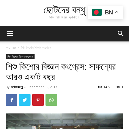
ছোটদের বন্ধু
BN
শিশু অধিকারের মুখপাত্র
Home
শিশু কিশোর বিজ্ঞান কংগ্রেস
শিশু কিশোর বিজ্ঞান কংগ্রেস
শিশু কিশোর বিজ্ঞান কংগ্রেস: সাফল্যের
আরও একটি বছর
By
ছোটদেরবন্ধু
-
December 30, 2017
1499
1