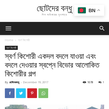
ছোটদের বন্ধু
BN
শিশু অধিকারের মুখপাত্র
Home
স্বর্ণ কিশোরী
স্বর্ণ কিশোরী
স্বর্ণ কিশোরী একদল বদলে যাওয়া এবং
বদলে দেওয়ার স্বপ্নে বিভোর আলোকিত
কিশোরীর গল্প
By
ছোটদেরবন্ধু
-
December 19, 2017
1078
1