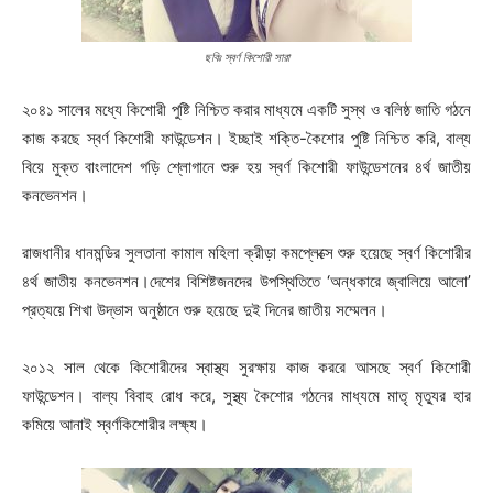
ছবিঃ স্বর্ণ কিশোরী সারা
২০৪১ সালের মধ্যে কিশোরী পুষ্টি নিশ্চিত করার মাধ্যমে একটি সুস্থ ও বলিষ্ঠ জাতি গঠনে
কাজ করছে স্বর্ণ কিশোরী ফাউন্ডেশন। ইচ্ছাই শক্তি-কৈশোর পুষ্টি নিশ্চিত করি, বাল্য
বিয়ে মুক্ত বাংলাদেশ গড়ি শ্লোগানে শুরু হয় স্বর্ণ কিশোরী ফাউন্ডেশনের ৪র্থ জাতীয়
কনভেনশন।
রাজধানীর ধানমন্ডির সুলতানা কামাল মহিলা ক্রীড়া কমপ্লেক্সে শুরু হয়েছে স্বর্ণ কিশোরীর
৪র্থ জাতীয় কনভেনশন।দেশের বিশিষ্টজনদের উপস্থিতিতে ‘অন্ধকারে জ্বালিয়ে আলো’
প্রত্যয়ে শিখা উদ্ভাস অনুষ্ঠানে শুরু হয়েছে দুই দিনের জাতীয় সম্মেলন।
২০১২ সাল থেকে কিশোরীদের স্বাস্থ্য সুরক্ষায় কাজ কররে আসছে স্বর্ণ কিশোরী
ফাউন্ডেশন। বাল্য বিবাহ রোধ করে, সুস্থ্য কৈশোর গঠনের মাধ্যমে মাতৃ মৃত্যুর হার
কমিয়ে আনাই স্বর্ণকিশোরীর লক্ষ্য।