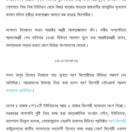
শ্লোগানে নিজ নিজ ইউনিয়ন থেকে বিজয় যাত্রার মাধ্যমে রাজধানীর ধানমন্ডির সুলতানা
কামাল মহিলা ক্রীড়া কমপ্লেক্সে আসতে শুরু করেছে কিশোরীরা।
সম্মেলন উদ্বোধন করেন স্বরাষ্ট্র মন্ত্রী আসাদুজ্জামান খাঁন। নারীর অগ্রগতিতে
প্রধানমন্ত্রী শেখ হাসিনার নেওয়া বিভিন্ন পদক্ষেপ তুলে ধরে স্বরাষ্ট্রমন্ত্রী বলেন,
অসম্ভবকে সম্ভব করতে জেগে উঠেছে বাংলাদেশের মেয়েরা।
ছবিঃ স্বর্ণ কিশোরী সারা
সফল মানুষ হিসেবে নিজেকে গড়ে তুলতে স্বর্ণ কিশোরীদের বিভিন্ন পরামর্শ দেন
অতিথিরা। আয়োজনের উদ্দেশ্য নিয়ে কথা বলেন স্বর্ণ কিশোরী নেটওয়ার্ক প্রধান
ফারজানা ব্রাউনিয়া
।
দেশের ৪ হাজার ৫শ’৫৫টি ইউনিয়নের প্রায় ৫ হাজার কিশোরী সম্মেলনে অংশ নিচ্ছে।
সরকারের পাশাপাশি পুষ্টি নিয়ে কাজ করা আন্তর্জাতিক সংগঠন গেইন, ইউনিসেফ,
ন্যাশনাল ডিফেন্স কলেজ, নেদারল্যান্ডস এম্বাসি ঢাকাসহ বিভিন্ন প্রতিষ্ঠান
স্বর্ণ কিশোরী
ফাউন্ডেশনের জাতীয় সম্মেলনের সহযোগী হিসেবে কাজ করছে।স্বর্ণ কিশোরী একদল