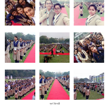
স্বর্ণ কিশোরী