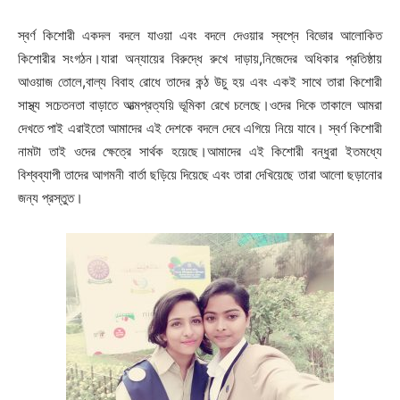
স্বর্ণ কিশোরী একদল বদলে যাওয়া এবং বদলে দেওয়ার স্বপ্নে বিভোর আলোকিত
কিশোরীর সংগঠন।যারা অন্যায়ের বিরুদ্ধে রুখে দাড়ায়,নিজেদের অধিকার প্রতিষ্ঠায়
আওয়াজ তোলে,বাল্য বিবাহ রোধে তাদের কন্ঠ উচু হয় এবং একই সাথে তারা কিশোরী
সাস্থ্য সচেতনতা বাড়াতে আত্মপ্রত্যয়ি ভূমিকা রেখে চলেছে।ওদের দিকে তাকালে আমরা
দেখতে পাই এরাইতো আমাদের এই দেশকে বদলে দেবে এগিয়ে নিয়ে যাবে। স্বর্ণ কিশোরী
নামটা তাই ওদের ক্ষেত্রে সার্থক হয়েছে।আমাদের এই কিশোরী বন্ধুরা ইতমধ্যে
বিশ্বব্যাপী তাদের আগমনী বার্তা ছড়িয়ে দিয়েছে এবং তারা দেখিয়েছে তারা আলো ছড়ানোর
জন্য প্রস্তুত।