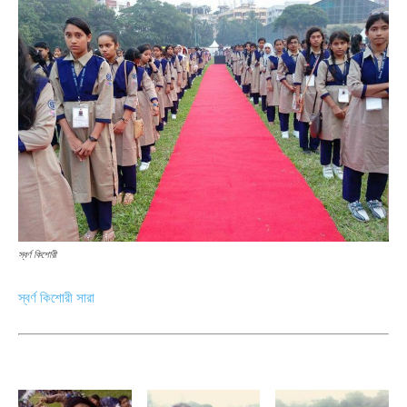
স্বর্ণ কিশোরী
স্বর্ণ কিশোরী সারা