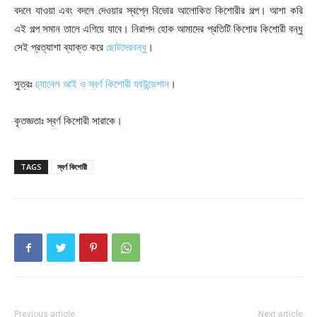
বদলে যাওয়া এবং বদলে দেওয়ার স্বপ্নে বিভোর আলোকিত কিশোরীর গল্প। আশা করি
এই গল্প সমান তালে এগিয়ে যাবে। নিরাপদ হোক আমাদের প্রতিটি কিশোর কিশোরী বন্ধু
সেই প্রত্যাশা ব্যাক্ত করে
ছোটদেরবন্ধু
।
সুত্রঃ
চ্যানেল আই ও স্বর্ণ কিশোরী ফাউন্ডেশান
।
কৃতজ্ঞতাঃ স্বর্ণ কিশোরী সারাকে।
TAGS
স্বর্ণ কিশোরী
Previous article
Next article