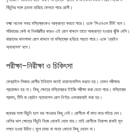
খিঁচুনির সঙ্গে চেতনা হারিয়ে ফেলতে পারে রোগী।
যক্ষ্মা অনেক সময় মস্তিষ্ককেও আক্রান্ত করতে পারে। একে ‘সিএনএস টিবি’ বলে।
পরিবারের কেউ বা নিকটাত্মীয় কারও এই রোগ থাকলে তাতে আক্রান্ত হওয়ার ঝুঁকি বেশি।
বাচ্চাদের কানপাকা রোগ থাকলে তা মস্তিষ্কে ছড়িয়ে পড়তে পারে। একে ‘ব্রেইন
অ্যাবসেস’ বলে।
পরীক্ষা–নিরীক্ষা ও চিকিৎসা
ফেব্রাইল সিজার রোগীর ইতিহাস শুনেই ডায়াগনোসিস করতে হয়। তেমন পরীক্ষার
প্রয়োজন হয় না। কিছু ক্ষেত্রে মস্তিষ্কের ইইজি পরীক্ষা করা যেতে পারে। মস্তিষ্কে
প্রদাহ, টিবি বা ব্রেইন অ্যাবসেস রোগ নির্ণয়ে এমআরআই করা হয়।
জ্বরের সঙ্গে খিঁচুনি হলে ভয় পাওয়ার কিছু নেই। রোগীকে বাঁ কাত করে শুইয়ে দেন।
বেশির ভাগ ক্ষেত্রে খিঁচুনি নিজে থেকেই থেমে যায়। তাই রোগীকে নিরাপদ রাখাই মূল
লক্ষ্য হওয়া উচিত। মুখে চামচ বা অন্য কোনো কিছু দেবেন না।