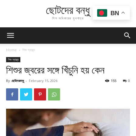
ছোটদের বন্ধু
BN
শিশু অধিকারের মুখপাত্র
Home
শিশু স্বাস্থ্য
শিশু স্বাস্থ্য
শিশুর জ্বরের সঙ্গে খিঁচুনি হয় কেন
By
ছোটদেরবন্ধু
-
February 15, 2026
155
0