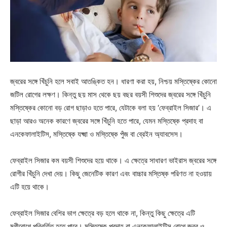
জ্বরের সঙ্গে খিঁচুনি হলে সবাই আতঙ্কিত হন। ধারণা করা হয়, নিশ্চয় মস্তিষ্কের কোনো
জটিল রোগের লক্ষণ। কিন্তু ছয় মাস থেকে ছয় বছর বয়সী শিশুদের জ্বরের সঙ্গে খিঁচুনি
মস্তিষ্কের কোনো বড় রোগ ছাড়াও হতে পারে, যেটাকে বলা হয় ‘ফেব্রাইল সিজার’। এ
ছাড়া আরও অনেক কারণে জ্বরের সঙ্গে খিঁচুনি হতে পারে, যেমন মস্তিষ্কে প্রদাহ বা
এনকেফালাইটিস, মস্তিষ্কে যক্ষ্মা ও মস্তিষ্কে পুঁজ বা ব্রেইন অ্যাবসেস।
ফেব্রাইল সিজার কম বয়সী শিশুদের হয়ে থাকে। এ ক্ষেত্রে সাধারণ ভাইরাস জ্বরের সঙ্গে
রোগীর খিঁচুনি দেখা দেয়। কিছু জেনেটিক কারণ এবং বাচ্চার মস্তিষ্ক পরিণত না হওয়ায়
এটি হয়ে থাকে।
ফেব্রাইল সিজার বেশির ভাগ ক্ষেত্রে বড় হলে থাকে না, কিন্তু কিছু ক্ষেত্রে এটি
মৃগীরোগে পরিবর্তিত হতে পারে। মস্তিষ্কে প্রদাহ বা এনকেফালাইটিস রোগে জ্বর ও