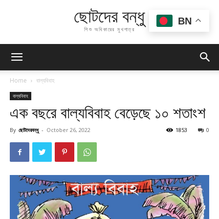
ছোটদের বন্ধু
BN
শিশু অধিকারের মুখপাত্র
Home
বাল্যবিবাহ
বাল্যবিবাহ
এক বছরে বাল্যবিবাহ বেড়েছে ১০ শতাংশ
By
ছোটদেরবন্ধু
-
October 26, 2022
1853
0