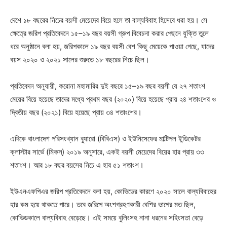
দেশে ১৮ বছরের নিচের বয়সী মেয়েদের বিয়ে হলে তা বাল্যবিবাহ হিসেবে ধরা হয়। সে
ক্ষেত্রে জরিপ প্রতিবেদনে ১৫–১৯ বছর বয়সী গ্রুপ বিবেচনা করার পেছনে যুক্তি তুলে
ধরে অনুষ্ঠানে বলা হয়, জরিপকালে ১৯ বছর বয়সী বেশ কিছু মেয়েকে পাওয়া গেছে, যাদের
বয়স ২০২০ ও ২০২১ সালের শুরুতে ১৮ বছরের নিচে ছিল।
প্রতিবেদন অনুযায়ী, করোনা মহামারির দুই বছরে ১৫–১৯ বছর বয়সী যে ২৭ শতাংশ
মেয়ের বিয়ে হয়েছে তাদের মধ্যে প্রথম বছর (২০২০) বিয়ে হয়েছে প্রায় ২৪ শতাংশের ও
দ্বিতীয় বছর (২০২১) বিয়ে হয়েছে প্রায় ৩৪ শতাংশের।
এদিকে বাংলাদেশ পরিসংখ্যান ব্যুারো (বিবিএস) ও ইউনিসেফের মাল্টিপল ইন্ডিকেটর
ক্লাস্টার সার্ভে (মিকস্‌) ২০১৯ অনুসারে, একই বয়সী মেয়েদের বিয়ের হার প্রায় ৩৩
শতাংশ। আর ১৮ বছর বয়সের নিচে এ হার ৫১ শতাংশ।
ইউএনএফপিএর জরিপ প্রতিবেদনে বলা হয়, কোভিডের কারণে ২০২০ সালে বাল্যবিবাহের
হার কম হয়ে থাকতে পারে। তবে জরিপে অংশগ্রহণকারী বেশির ভাগের মত ছিল,
কোভিডকালে বাল্যবিবাহ বেড়েছে। এই সময়ে বুলিংসহ নানা ধরনের সহিংসতা বেড়ে