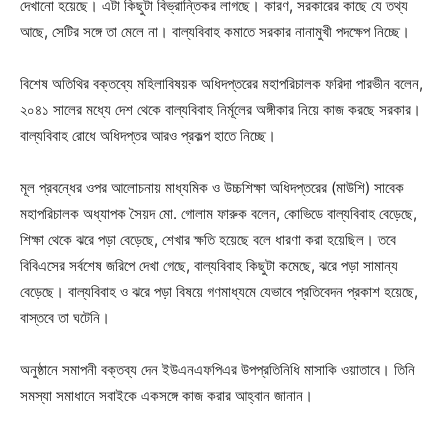
দেখানো হয়েছে। এটা কিছুটা বিভ্রান্তিকর লাগছে। কারণ, সরকারের কাছে যে তথ্য
আছে, সেটির সঙ্গে তা মেলে না। বাল্যবিবাহ কমাতে সরকার নানামুখী পদক্ষেপ নিচ্ছে।
বিশেষ অতিথির বক্তব্যে মহিলাবিষয়ক অধিদপ্তরের মহাপরিচালক ফরিদা পারভীন বলেন,
২০৪১ সালের মধ্যে দেশ থেকে বাল্যবিবাহ নির্মূলের অঙ্গীকার নিয়ে কাজ করছে সরকার।
বাল্যবিবাহ রোধে অধিদপ্তর আরও প্রকল্প হাতে নিচ্ছে।
মূল প্রবন্ধের ওপর আলোচনায় মাধ্যমিক ও উচ্চশিক্ষা অধিদপ্তরের (মাউশি) সাবেক
মহাপরিচালক অধ্যাপক সৈয়দ মো. গোলাম ফারুক বলেন, কোভিডে বাল্যবিবাহ বেড়েছে,
শিক্ষা থেকে ঝরে পড়া বেড়েছে, শেখার ক্ষতি হয়েছে বলে ধারণা করা হয়েছিল। তবে
বিবিএসের সর্বশেষ জরিপে দেখা গেছে, বাল্যবিবাহ কিছুটা কমেছে, ঝরে পড়া সামান্য
বেড়েছে। বাল্যবিবাহ ও ঝরে পড়া বিষয়ে গণমাধ্যমে যেভাবে প্রতিবেদন প্রকাশ হয়েছে,
বাস্তবে তা ঘটেনি।
অনুষ্ঠানে সমাপনী বক্তব্য দেন ইউএনএফপিএর উপপ্রতিনিধি মাসাকি ওয়াতাবে। তিনি
সমস্যা সমাধানে সবাইকে একসঙ্গে কাজ করার আহ্বান জানান।