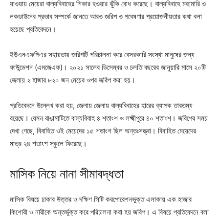
যাওয়ায় মেয়েরা বাল্যবিবাহের শিকার হওয়ার ঝুঁকি বোধ করেছে। বাল্যবিবাহে মহামারি ও
লকডাউনের প্রভাব সম্পর্কে জানতে আরও জরিপ ও গবেষণার প্রয়োজনীয়তার কথা বলা
হয়েছে প্রতিবেদনে।
ইউএনএফপিএর সহায়তায় জরিপটি পরিচালনা করে বেসরকারি সংস্থা মানুষের জন্য
ফাউন্ডেশন (এমজেএফ)। ২০২১ সালের ডিসেম্বর ও চলতি বছরের জানুয়ারি মাসে ২০টি
জেলায় ২ হাজার ৮২০ জন মেয়ের ওপর জরিপ করা হয়।
প্রতিবেদনে উল্লেখ করা হয়, জেলায় জেলায় বাল্যবিবাহের হারের ব্যাপক তারতম্য
রয়েছে। যেমন রাঙামাটিতে বাল্যবিবাহ ৪ শতাংশ ও লক্ষ্মীপুরে ৪০ শতাংশ। জরিপের সময়
দেখা গেছে, বিবাহিত ওই মেয়েদের ১৫ শতাংশ ছিল অন্তঃসত্ত্বা। বিবাহিত মেয়েদের
মাত্র ২৪ শতাংশ স্কুলে ফিরেছে।
মাসিক নিয়ে নানা সীমাবদ্ধতা
মাসিক বিষয়ে ঢাকার উত্তর ও দক্ষিণ সিটি করপোরেশনভুক্ত এলাকায় এক হাজার
কিশোরী ও নারীকে অন্তর্ভুক্ত করে পরিচালনা করা হয় জরিপ। এ বিষয়ে প্রতিবেদনে বলা