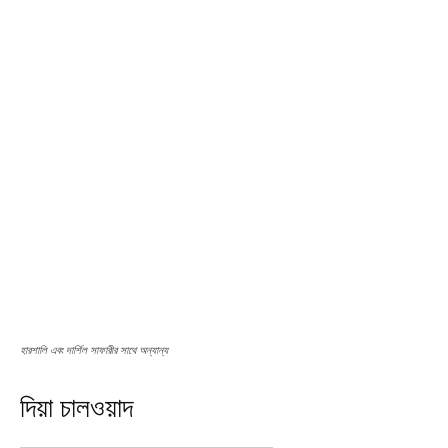
হারশালি এবং দার্শিল সাফারীর সাথে অন্যান্য
দিয়া চালওয়াদ