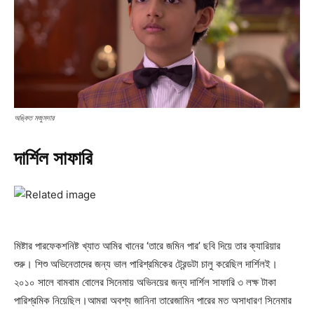
অঙ্কিত মজুমদার
দার্শিল সাফারি
মিষ্টার পারফেকশনিষ্ট খ্যাত আমির খানের ‘তারে জমিন পার’ ছবি দিয়ে তার ক্যারিয়ার
শুরু। শিশু অভিনেতাদের জন্য ভাল পারিশ্রমিকের ট্রেন্ডটা চালু করেছিল দার্শিলই।
২০১০ সালে বামবাম বোলের সিনেমায় অভিনয়ের জন্য দার্শিল সাফারি ৩ লক্ষ টাকা
পারিশ্রমিক নিয়েছিল।আমরা অবশ্য জানিনা তারেজামিন পারের মত অসাধারণ সিনেমার