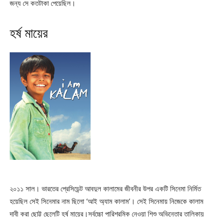
জন্য সে কতটাকা পেয়েছিল।
হর্ষ মায়ের
২০১১ সাল। ভারতের প্রেসিডেন্ট আবদুল কালামের জীবনীর উপর একটি সিনেমা নির্মিত
হয়েছিল সেই সিনেমার নাম ছিলো ‘আই অ্যাম কালাম’। সেই সিনেমায় নিজেকে কালাম
দাবী করা ছোট্ট ছেলেটি হর্ষ মায়ের।সর্বচ্চো পারিশ্রমিক নেওয়া শিশু অভিনেতার তালিকায়