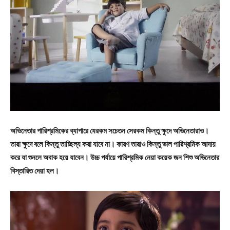
অভিনেতার পারিশ্রমিকের ব্যাপারে যেরকম সচেতন সেরকম কিন্তু ক্ষুদে অভিনেতারাও।
তারা ক্ষুদে বলে কিন্তু তাচ্ছিল্য করা যাবে না। কারণ তারাও কিন্তু ভাল পারিশ্রমিক আদায়
করে যা শুনলে অবাক হয়ে যাবেন। উচ্চ পর্যায়ে পারিশ্রমিক নেয়া কয়েক জন শিশু অভিনেতার
বিস্তারিত দেয়া হল।