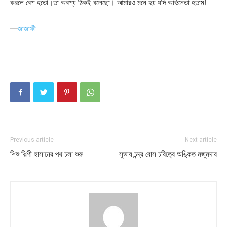
করলে বেশ হতো।তা অবশ্য ঠিকই বলেছো। আমারও মনে হয় যদি অভিনেতা হতাম!
—
জাজাফী
Previous article
Next article
শিশু শিল্পী হাসানের পথ চলা শুরু
সুভাষ চন্দ্র বোস চরিত্রে অঙ্কিত মজুমদার