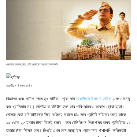
নেতাজি সুভাস চন্দ্র বোস চরিত্রে অঙ্কিত মজুমদার
তাওহীদুল ইসলাম তাইফ
বিজ্ঞাপন এবং নাটকে প্রিয় মুখ তাইফ। পুরো নাম
তাওহীদুল ইসলাম তাইফ
।সেও কিন্তু
কম খ্যাতিমান নয়। হলিউড বা বলিউড হলে তার পারিশ্রমিকও আকাশ ছোয়া হতো।
তোমার কেউ যদি তাইফকে দিয়ে অভিনয় করাতে চাও তবে প্রতিটি নাটকের জন্য তাকে
১৫ থেকে ২৫ হাজার টাকা দিলেই চলবে। আর টেলিভিশন বিজ্ঞাপনের জন্য প্রতিটিতে ২০
হাজার টাকা দিলেই হবে। নিশ্চই এখন মনে হচ্ছে ইস পড়াশোনার পাশাপাশি অভিনয়টা