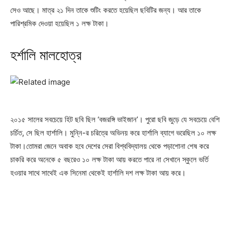
সেও আছে। মাত্র ২১ দিন তাকে শুটিং করতে হয়েছিল ছবিটির জন্য। আর তাকে
পারিশ্রমিক দেওয়া হয়েছিল ১ লক্ষ টাকা।
হর্শালি মালহোত্র
২০১৫ সালের সবচেয়ে হিট ছবি ছিল ‘বজরঙ্গি ভাইজান’। পুরো ছবি জুড়ে যে সবচেয়ে বেশি
চর্চিত, সে ছিল হার্শালি। মুন্নি-র চরিত্রে অভিনয় করে হার্শালি ব্যাগে ভরেছিল ১০ লক্ষ
টাকা।তোমরা জেনে অবাক হবে দেশের সেরা বিশ্ববিদ্যালয় থেকে পড়াশোনা শেষ করে
চাকরি করে অনেকে ৫ বছরেও ১০ লক্ষ টাকা আয় করতে পারে না সেখানে স্কুলে ভর্তি
হওয়ার সাথে সাথেই এক সিনেমা থেকেই হার্শালি দশ লক্ষ টাকা আয় করে।