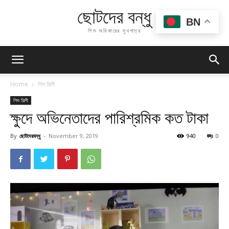
ছোটদের বন্ধু
BN
শিশু অধিকারের মুখপাত্র
Home
শিশু শিল্পী
শিশু শিল্পী
ক্ষুদে অভিনেতাদের পারিশ্রমিক কত টাকা
By
ছোটদেরবন্ধু
-
November 9, 2019
940
0