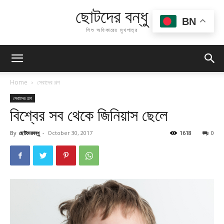
ছোটদের বন্ধু
BN
শিশু অধিকারের মুখপাত্র
Home
সেরাদের গল্প
সেরাদের গল্প
বিশ্বের সব থেকে জিনিয়াস ছেলে
By
ছোটদেরবন্ধু
-
October 30, 2017
1618
0