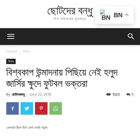
ছোটদের বন্ধু
BN
শিশু অধিকারের মুখপাত্র
Home
ফিচার
ফিচার
বিশ্বকাপ উন্মাদনায় পিছিয়ে নেই হলুদ
জার্সির ক্ষুদে ফুটবল ভক্তরা
By
ছোটদেরবন্ধু
-
June 22, 2018
1025
0
একসাথে মিলে মিশে খেলা দেখাই আনন্দ