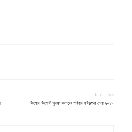
Next article
য়ে
কিশোর কিশোরী সুরক্ষা ক্লাবের পরিবার পরিকল্পনা মেলা ২০১৮