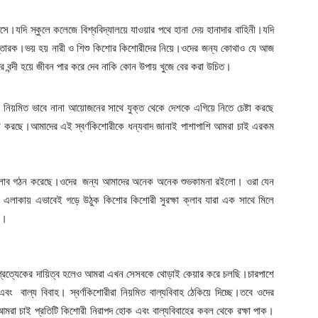
সে।যদি স্কুলে কলেজে বিশ্ববিদ্যালয়ে যাওয়ার পথে হানা দেয় হানাদার বাহিনী।যদি
 হন্তারক।ভয় হয় নারী ও শিশু কিশোর কিশোরীদের নিয়ে।ওদের জন্য কোথাও যে আজ
ন্দী হয়ে জীবন পার করে দেব নাকি কোন উপায় খুজে বের করা উচিত।
ুরা নিয়মিত ভাবে নানা আয়োজনের সাথে যুক্ত থেকে দেশকে এগিয়ে নিতে চেষ্টা করছে
া করছে।আমাদের এই স্বর্ণকিশোরীকে ধন্যবাদ জানাই পাশাপাশি আমরা চাই এরকম
 ক্লাব গঠন করেছে।ওদের জন্য আমাদের অনেক অনেক শুভকামনা রইলো। ওরা যেন
ি এলাকায় এভাবেই গড়ে উঠুক কিশোর কিশোরী সুরক্ষা ক্লাব যারা এক সাথে মিলে
ে।
র প্রত্যেকের দায়িত্ব হলেও আমরা এখন সেসবকে থোড়াই কেয়ার করে চলছি।চারপাশে
ং বাল্য বিবাহ। স্বর্ণকিশোরীরা নিয়মিত বাল্যবিবাহ ঠেকিয়ে দিচ্ছে।তবে ওদের
মরা চাই প্রতিটি কিশোরী নিরাপদ হোক এবং বাল্যবিবাহের কবল থেকে রক্ষা পাক।