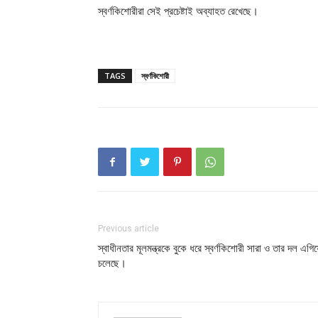
স্বর্ণকিশোরীরা সেই প্রচেষ্টাই অব্যাহত রেখেছে।
TAGS
স্বর্ণকিশোরী
Previous article
স্বাধীনতার মূলমন্ত্রকে বুকে ধরে স্বর্ণকিশোরী সারা ও তার দল এগি
চলেছে।