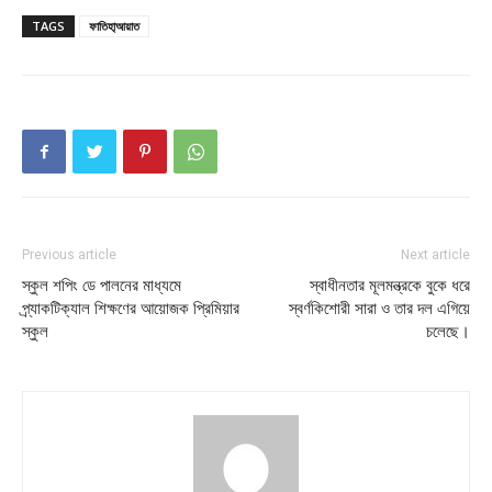
TAGS
ফাতিহা্আয়াত
Previous article
Next article
স্কুল শপিং ডে পালনের মাধ্যমে
স্বাধীনতার মূলমন্ত্রকে বুকে ধরে
প্র্যাকটিক্যাল শিক্ষণের আয়োজক প্রিমিয়ার
স্বর্ণকিশোরী সারা ও তার দল এগিয়ে
স্কুল
চলেছে।