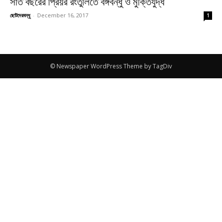
সাত বছরের প্রিয়র রংতুলিতে বঙ্গবন্ধু ও মুক্তিযুদ্ধ
ছোটদেরবন্ধু
-
December 16, 2017
1
© Newspaper WordPress Theme by TagDiv