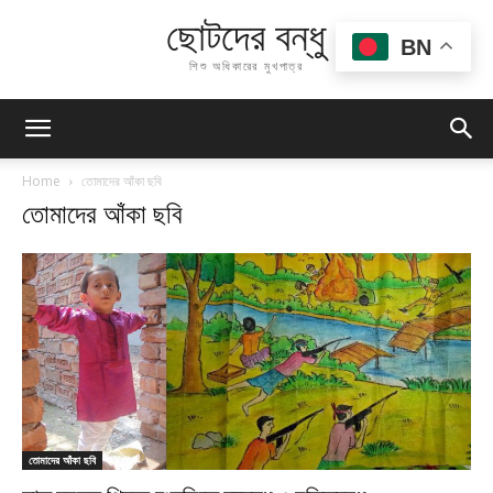
ছোটদের বন্ধু
BN
শিশু অধিকারের মুখপাত্র
Home
তোমাদের আঁকা ছবি
তোমাদের আঁকা ছবি
তোমাদের আঁকা ছবি