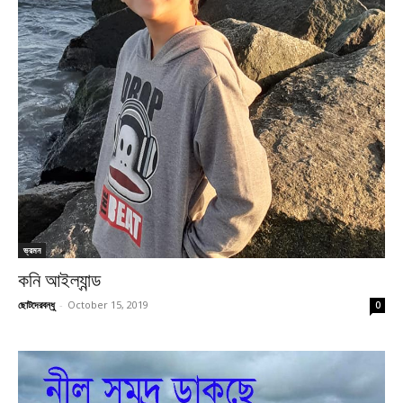
ভ্রমন
কনি আইল্যান্ড
ছোটদেরবন্ধু
-
October 15, 2019
0