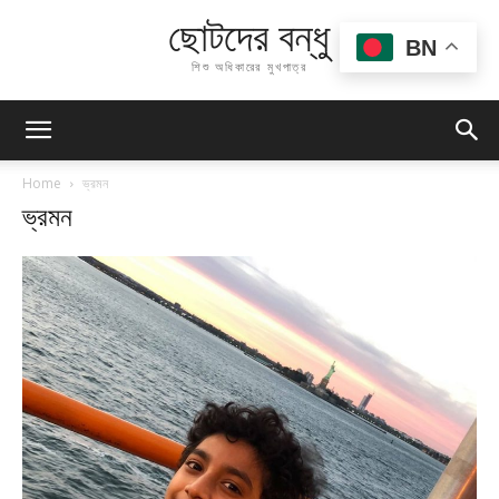
ছোটদের বন্ধু
BN
শিশু অধিকারের মুখপাত্র
Home
ভ্রমন
ভ্রমন