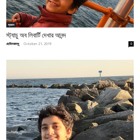
ভ্রমন
স্ট্যাচু অব লিবার্টি দেখার আনন্দ
ছোটদেরবন্ধু
-
October 21, 2019
0